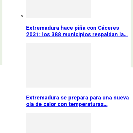
Extremadura hace piña con Cáceres
2031: los 388 municipios respaldan la…
Extremadura se prepara para una nueva
ola de calor con temperaturas…