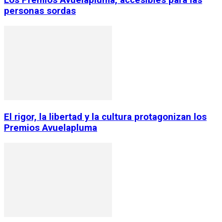
Los Premios Avuelapluma, accesibles para las
personas sordas
El rigor, la libertad y la cultura protagonizan los
Premios Avuelapluma