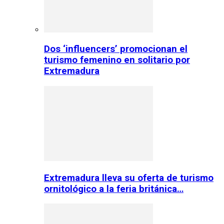
Dos ‘influencers’ promocionan el
turismo femenino en solitario por
Extremadura
Extremadura lleva su oferta de turismo
ornitológico a la feria británica…