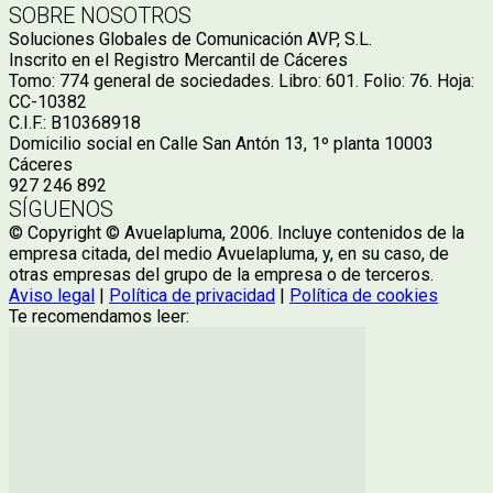
SOBRE NOSOTROS
Soluciones Globales de Comunicación AVP, S.L.
Inscrito en el Registro Mercantil de Cáceres
Tomo: 774 general de sociedades. Libro: 601. Folio: 76. Hoja:
CC-10382
C.I.F.: B10368918
Domicilio social en Calle San Antón 13, 1º planta 10003
Cáceres
927 246 892
SÍGUENOS
© Copyright © Avuelapluma, 2006. Incluye contenidos de la
empresa citada, del medio Avuelapluma, y, en su caso, de
otras empresas del grupo de la empresa o de terceros.
Aviso legal
|
Política de privacidad
|
Política de cookies
Te recomendamos leer: