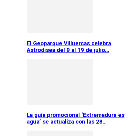
El Geoparque Villuercas celebra
Astrodisea del 9 al 19 de julio…
La guía promocional ‘Extremadura es
agua’ se actualiza con las 28…