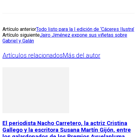
Artículo anterior
Todo listo para la I edición de ‘Cáceres Ilustra’
Artículo siguiente
Jairo Jiménez expone sus viñetas sobre
Gabriel y Galán
Artículos relacionados
Más del autor
El periodista Nacho Carretero, la actriz Cristina
Gallego y la escritora Susana Martín Gijón, entre
los galardonados de los Premios Avuelapluma