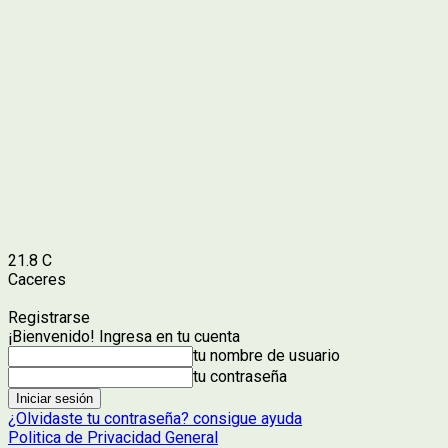
21.8
C
Caceres
Registrarse
¡Bienvenido! Ingresa en tu cuenta
tu nombre de usuario
tu contraseña
¿Olvidaste tu contraseña? consigue ayuda
Politica de Privacidad General