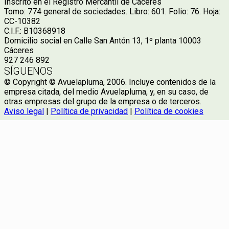
Inscrito en el Registro Mercantil de Cáceres
Tomo: 774 general de sociedades. Libro: 601. Folio: 76. Hoja:
CC-10382
C.I.F.: B10368918
Domicilio social en Calle San Antón 13, 1º planta 10003
Cáceres
927 246 892
SÍGUENOS
© Copyright © Avuelapluma, 2006. Incluye contenidos de la
empresa citada, del medio Avuelapluma, y, en su caso, de
otras empresas del grupo de la empresa o de terceros.
Aviso legal
|
Política de privacidad
|
Política de cookies