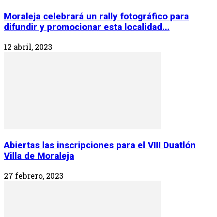
Moraleja celebrará un rally fotográfico para
difundir y promocionar esta localidad...
12 abril, 2023
Abiertas las inscripciones para el VIII Duatlón
Villa de Moraleja
27 febrero, 2023