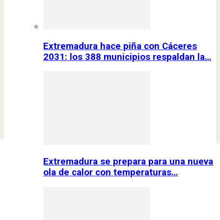
Extremadura hace piña con Cáceres
2031: los 388 municipios respaldan la…
Extremadura se prepara para una nueva
ola de calor con temperaturas…