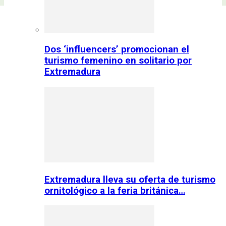
Dos ‘influencers’ promocionan el
turismo femenino en solitario por
Extremadura
Extremadura lleva su oferta de turismo
ornitológico a la feria británica…