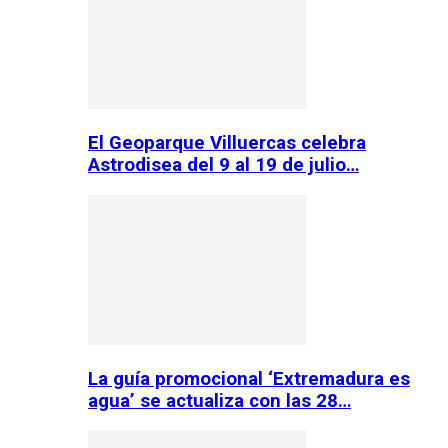
El Geoparque Villuercas celebra
Astrodisea del 9 al 19 de julio…
La guía promocional ‘Extremadura es
agua’ se actualiza con las 28…