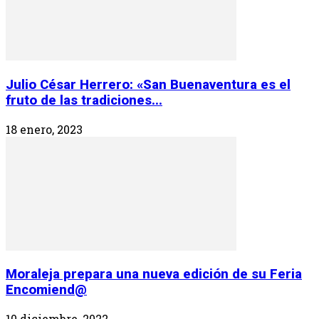
Julio César Herrero: «San Buenaventura es el
fruto de las tradiciones...
18 enero, 2023
Moraleja prepara una nueva edición de su Feria
Encomiend@
10 diciembre, 2022