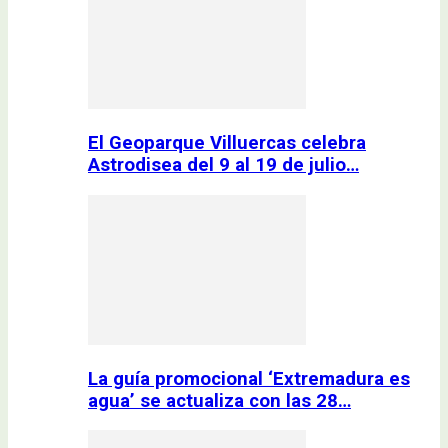
El Geoparque Villuercas celebra
Astrodisea del 9 al 19 de julio…
La guía promocional ‘Extremadura es
agua’ se actualiza con las 28…