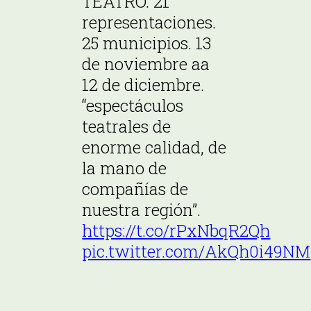
TEATRO. 21
representaciones.
25 municipios. 13
de noviembre aa
12 de diciembre.
“espectáculos
teatrales de
enorme calidad, de
la mano de
compañías de
nuestra región”.
https://t.co/rPxNbqR2Qh
pic.twitter.com/AkQh0i49NM