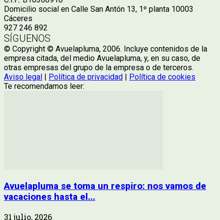
Domicilio social en Calle San Antón 13, 1º planta 10003
Cáceres
927 246 892
SÍGUENOS
© Copyright © Avuelapluma, 2006. Incluye contenidos de la
empresa citada, del medio Avuelapluma, y, en su caso, de
otras empresas del grupo de la empresa o de terceros.
Aviso legal
|
Política de privacidad
|
Política de cookies
Te recomendamos leer:
Avuelapluma se toma un respiro: nos vamos de
vacaciones hasta el...
31 julio, 2026