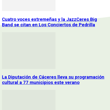
Cuatro voces extremeñas y la JazzCeres Big
Band se citan en Los Conciertos de Pedrilla
La Diputación de Cáceres lleva su programación
cultural a 77 municipios este verano