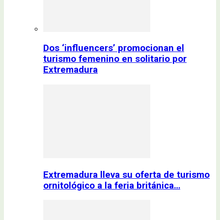
Dos ‘influencers’ promocionan el
turismo femenino en solitario por
Extremadura
Extremadura lleva su oferta de turismo
ornitológico a la feria británica…