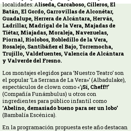
localidades: A
liseda, Carcaboso, Cilleros, El
Batán, El Gordo, Garrovillas de Alconétar,
Guadalupe, Herrera de Alcántara, Hervás,
Ladrillar, Madrigal de la Vera, Majadas de
Tiétar, Miajadas, Moraleja, Navezuelas,
Piornal, Riolobos, Robledillo de la Vera,
Rosalejo, Santibáñez el Bajo, Torremocha,
Trujillo, Valdefuentes, Valencia de Alcántara
y Valverde del Fresno.
Los montajes elegidos para ‘Nuestro Teatro’ son
el popular ‘La Serrana de La Vera»‘ (Albadulake),
espectáculos de clown como «‘
¡Sí, Cheff!!’
(Compañía Funámbulus) u otros con
ingredientes para público infantil como
‘Abelino, demasiado bueno para ser un lobo’
(Bambalía Escénica).
En la programación propuesta este año destacan