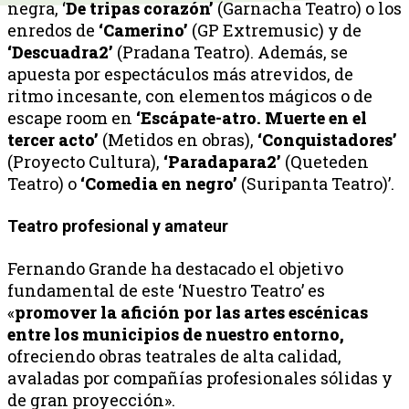
negra, ‘
De tripas corazón’
(Garnacha Teatro) o los
enredos de
‘Camerino’
(GP Extremusic) y de
‘Descuadra2’
(Pradana Teatro). Además, se
apuesta por espectáculos más atrevidos, de
ritmo incesante, con elementos mágicos o de
escape room en
‘Escápate-atro. Muerte en el
tercer acto’
(Metidos en obras),
‘Conquistadores’
(Proyecto Cultura),
‘Paradapara2’
(Queteden
Teatro) o
‘Comedia en negro’
(Suripanta Teatro)’.
Teatro profesional y amateur
Fernando Grande ha destacado el objetivo
fundamental de este ‘Nuestro Teatro’ es
«
promover la afición por las artes escénicas
entre los municipios de nuestro entorno,
ofreciendo obras teatrales de alta calidad,
avaladas por compañías profesionales sólidas y
de gran proyección».