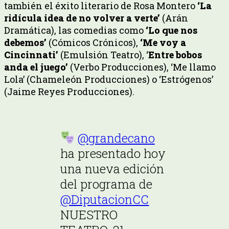
también el éxito literario de Rosa Montero
‘La
ridícula idea de no volver a verte’
(Arán
Dramática), las comedias como
‘Lo que nos
debemos’
(Cómicos Crónicos),
‘Me voy a
Cincinnati’
(Emulsión Teatro), ‘
Entre bobos
anda el juego’
(Verbo Producciones), ‘Me llamo
Lola’ (Chameleón Producciones) o ‘Estrógenos’
(Jaime Reyes Producciones).
@grandecano
ha presentado hoy
una nueva edición
del programa de
@DiputacionCC
NUESTRO