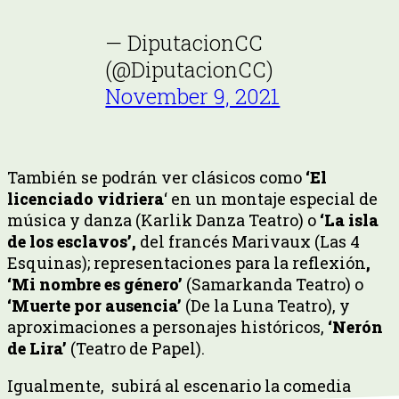
— DiputacionCC
(@DiputacionCC)
November 9, 2021
También se podrán ver clásicos como
‘El
licenciado vidriera
‘ en un montaje especial de
música y danza (Karlik Danza Teatro) o
‘La isla
de los esclavos’,
del francés Marivaux (Las 4
Esquinas); representaciones para la reflexión
,
‘Mi nombre es género’
(Samarkanda Teatro) o
‘Muerte por ausencia’
(De la Luna Teatro), y
aproximaciones a personajes históricos,
‘Nerón
de Lira’
(Teatro de Papel).
Igualmente, subirá al escenario la comedia