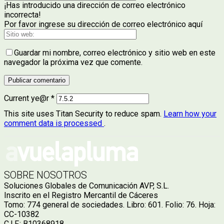
¡Has introducido una dirección de correo electrónico
incorrecta!
Por favor ingrese su dirección de correo electrónico aquí
Guardar mi nombre, correo electrónico y sitio web en este
navegador la próxima vez que comente.
Current ye@r
*
This site uses Titan Security to reduce spam.
Learn how your
comment data is processed
.
SOBRE NOSOTROS
Soluciones Globales de Comunicación AVP, S.L.
Inscrito en el Registro Mercantil de Cáceres
Tomo: 774 general de sociedades. Libro: 601. Folio: 76. Hoja:
CC-10382
C.I.F.: B10368918