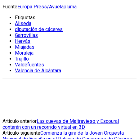
Fuente
Europa Press/Avuelapluma
Etiquetas
Aliseda
diputación de cáceres
Garrovillas
Hervás
Miajadas
Moraleja
Trujillo
Valdefuentes
Valencia de Alcántara
Artículo anterior
Las cuevas de Maltravieso y Escoural
contarán con un recorrido virtual en 3D
Artículo siguiente
Comienza la gira de la Joven Orquesta
Nacional de España en el Palacio de Congresos de Cáceres