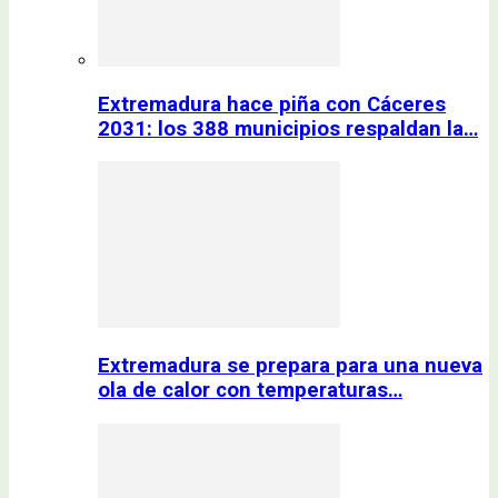
Extremadura hace piña con Cáceres
2031: los 388 municipios respaldan la…
Extremadura se prepara para una nueva
ola de calor con temperaturas…