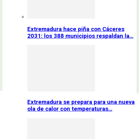
Extremadura hace piña con Cáceres
2031: los 388 municipios respaldan la…
Extremadura se prepara para una nueva
ola de calor con temperaturas…