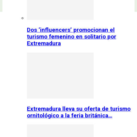
Dos ‘influencers’ promocionan el
turismo femenino en solitario por
Extremadura
Extremadura lleva su oferta de turismo
ornitológico a la feria británica…