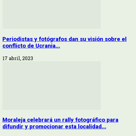
Periodistas y fotógrafos dan su visión sobre el
conflicto de Ucrania...
17 abril, 2023
Moraleja celebrará un rally fotográfico para
difundir y promocionar esta localidad...