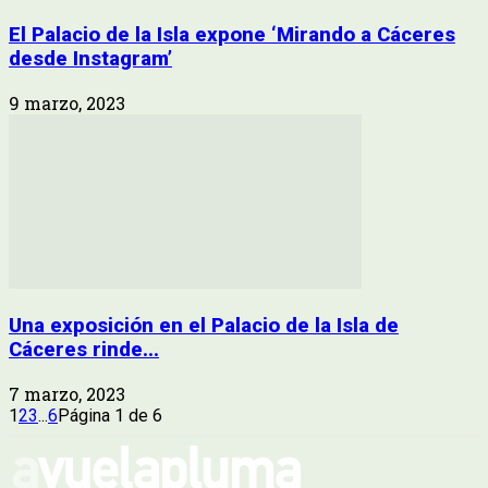
El Palacio de la Isla expone ‘Mirando a Cáceres
desde Instagram’
9 marzo, 2023
Una exposición en el Palacio de la Isla de
Cáceres rinde...
7 marzo, 2023
1
2
3
...
6
Página 1 de 6