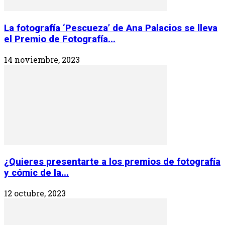
La fotografía ‘Pescueza’ de Ana Palacios se lleva
el Premio de Fotografía...
14 noviembre, 2023
¿Quieres presentarte a los premios de fotografía
y cómic de la...
12 octubre, 2023