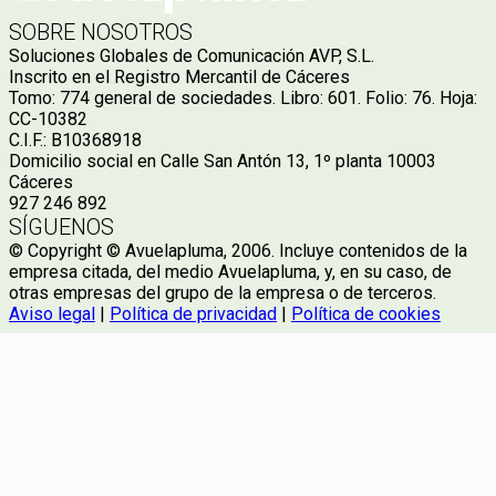
SOBRE NOSOTROS
Soluciones Globales de Comunicación AVP, S.L.
Inscrito en el Registro Mercantil de Cáceres
Tomo: 774 general de sociedades. Libro: 601. Folio: 76. Hoja:
CC-10382
C.I.F.: B10368918
Domicilio social en Calle San Antón 13, 1º planta 10003
Cáceres
927 246 892
SÍGUENOS
© Copyright © Avuelapluma, 2006. Incluye contenidos de la
empresa citada, del medio Avuelapluma, y, en su caso, de
otras empresas del grupo de la empresa o de terceros.
Aviso legal
|
Política de privacidad
|
Política de cookies