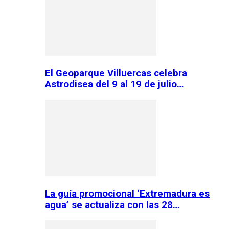
El Geoparque Villuercas celebra
Astrodisea del 9 al 19 de julio…
La guía promocional ‘Extremadura es
agua’ se actualiza con las 28…