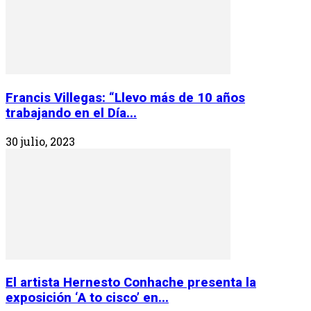
Francis Villegas: “Llevo más de 10 años
trabajando en el Día...
30 julio, 2023
El artista Hernesto Conhache presenta la
exposición ‘A to cisco’ en...