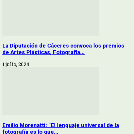
La Diputación de Cáceres convoca los premios
de Artes Plásticas, Fotografía...
1 julio, 2024
Emilio Morenatti: “El lenguaje universal de la
fotografía es lo que...