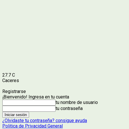
27.7
C
Caceres
Registrarse
¡Bienvenido! Ingresa en tu cuenta
tu nombre de usuario
tu contraseña
¿Olvidaste tu contraseña? consigue ayuda
Politica de Privacidad General