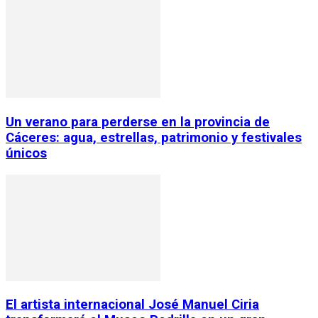
Un verano para perderse en la provincia de
Cáceres: agua, estrellas, patrimonio y festivales
únicos
El artista internacional José Manuel Ciria