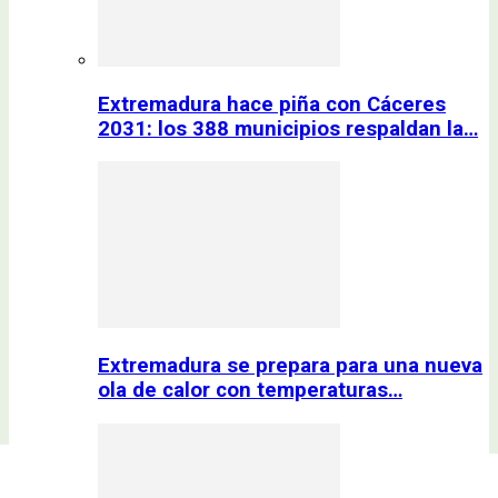
Extremadura hace piña con Cáceres
2031: los 388 municipios respaldan la…
Extremadura se prepara para una nueva
ola de calor con temperaturas…