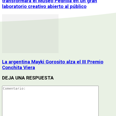
transformará el Museo Pedrilla en un gran
laboratorio creativo abierto al público
La argentina Mayki Gorosito alza el III Premio
Conchita Viera
DEJA UNA RESPUESTA