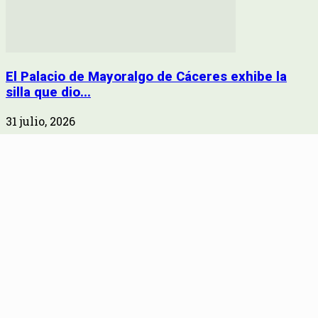
El Palacio de Mayoralgo de Cáceres exhibe la
silla que dio...
31 julio, 2026