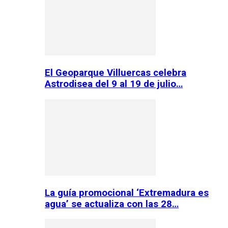
El Geoparque Villuercas celebra
Astrodisea del 9 al 19 de julio…
La guía promocional ‘Extremadura es
agua’ se actualiza con las 28…