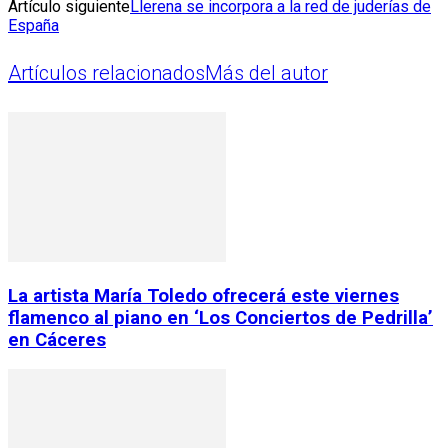
Artículo siguiente
Llerena se incorpora a la red de juderías de
España
Artículos relacionados
Más del autor
La artista María Toledo ofrecerá este viernes
flamenco al piano en ‘Los Conciertos de Pedrilla’
en Cáceres