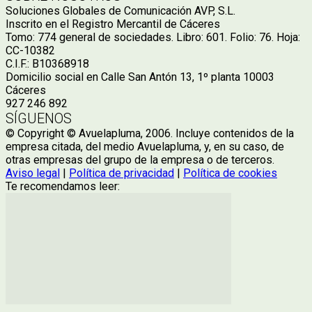
Soluciones Globales de Comunicación AVP, S.L.
Inscrito en el Registro Mercantil de Cáceres
Tomo: 774 general de sociedades. Libro: 601. Folio: 76. Hoja:
CC-10382
C.I.F.: B10368918
Domicilio social en Calle San Antón 13, 1º planta 10003
Cáceres
927 246 892
SÍGUENOS
© Copyright © Avuelapluma, 2006. Incluye contenidos de la
empresa citada, del medio Avuelapluma, y, en su caso, de
otras empresas del grupo de la empresa o de terceros.
Aviso legal
|
Política de privacidad
|
Política de cookies
Te recomendamos leer: