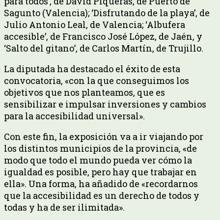
para todos’, de David Piqueras, de Puerto de
Sagunto (Valencia); ‘Disfrutando de la playa’, de
Julio Antonio Leal, de Valencia; ‘Albufera
accesible’, de Francisco José López, de Jaén, y
‘Salto del gitano’, de Carlos Martín, de Trujillo.
La diputada ha destacado el éxito de esta
convocatoria, «con la que conseguimos los
objetivos que nos planteamos, que es
sensibilizar e impulsar inversiones y cambios
para la accesibilidad universal».
Con este fin, la exposición va a ir viajando por
los distintos municipios de la provincia, «de
modo que todo el mundo pueda ver cómo la
igualdad es posible, pero hay que trabajar en
ella». Una forma, ha añadido de «recordarnos
que la accesibilidad es un derecho de todos y
todas y ha de ser ilimitada».