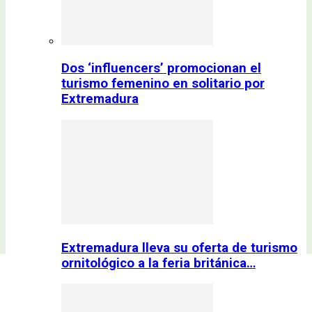
Dos ‘influencers’ promocionan el
turismo femenino en solitario por
Extremadura
Extremadura lleva su oferta de turismo
ornitológico a la feria británica…