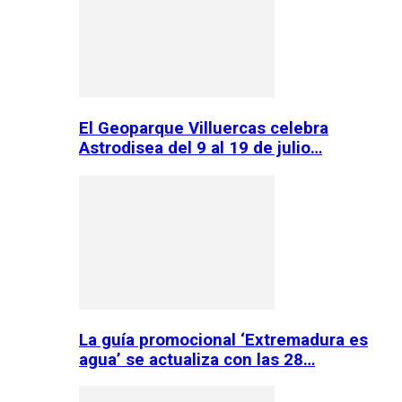
El Geoparque Villuercas celebra
Astrodisea del 9 al 19 de julio…
La guía promocional ‘Extremadura es
agua’ se actualiza con las 28…