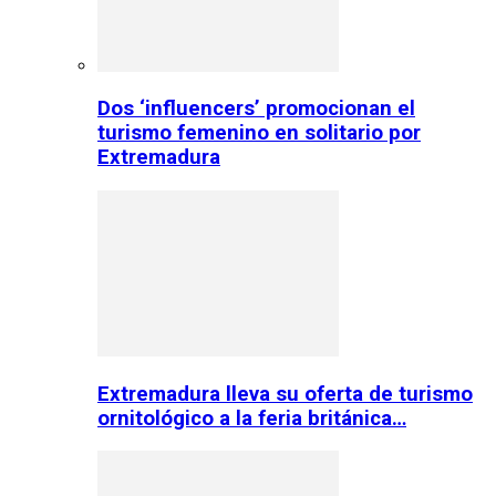
Dos ‘influencers’ promocionan el
turismo femenino en solitario por
Extremadura
Extremadura lleva su oferta de turismo
ornitológico a la feria británica…