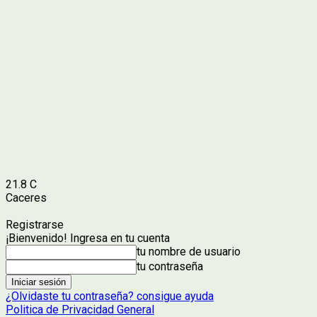
21.8
C
Caceres
Registrarse
¡Bienvenido! Ingresa en tu cuenta
tu nombre de usuario
tu contraseña
¿Olvidaste tu contraseña? consigue ayuda
Politica de Privacidad General