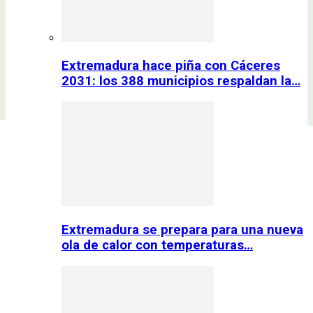
Extremadura hace piña con Cáceres
2031: los 388 municipios respaldan la…
Extremadura se prepara para una nueva
ola de calor con temperaturas…