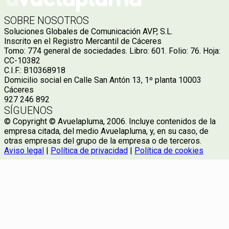
SOBRE NOSOTROS
Soluciones Globales de Comunicación AVP, S.L.
Inscrito en el Registro Mercantil de Cáceres
Tomo: 774 general de sociedades. Libro: 601. Folio: 76. Hoja:
CC-10382
C.I.F.: B10368918
Domicilio social en Calle San Antón 13, 1º planta 10003
Cáceres
927 246 892
SÍGUENOS
© Copyright © Avuelapluma, 2006. Incluye contenidos de la
empresa citada, del medio Avuelapluma, y, en su caso, de
otras empresas del grupo de la empresa o de terceros.
Aviso legal
|
Política de privacidad
|
Política de cookies