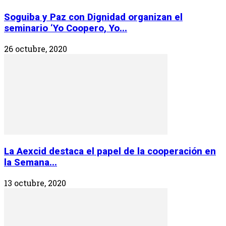
Soguiba y Paz con Dignidad organizan el
seminario ‘Yo Coopero, Yo...
26 octubre, 2020
La Aexcid destaca el papel de la cooperación en
la Semana...
13 octubre, 2020