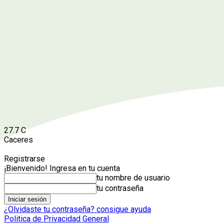
27.7
C
Caceres
Registrarse
¡Bienvenido! Ingresa en tu cuenta
tu nombre de usuario
tu contraseña
¿Olvidaste tu contraseña? consigue ayuda
Politica de Privacidad General