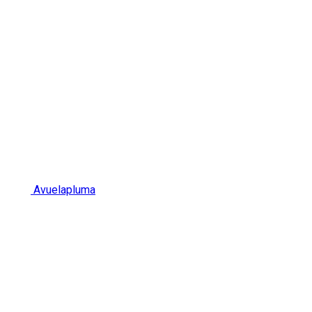
Avuelapluma