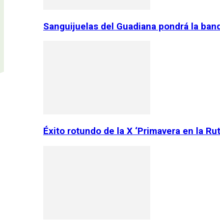
Sanguijuelas del Guadiana pondrá la ban
Éxito rotundo de la X ‘Primavera en la Ru