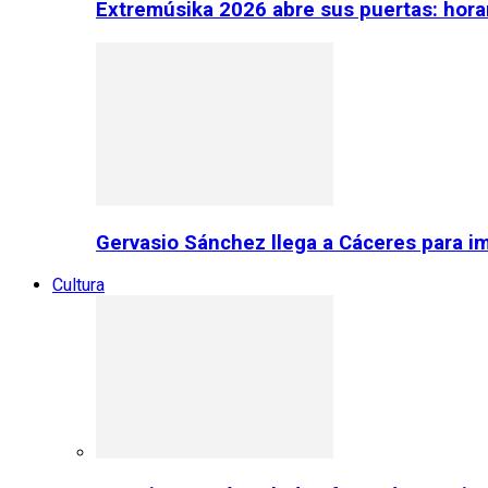
Extremúsika 2026 abre sus puertas: horar
Gervasio Sánchez llega a Cáceres para im
Cultura