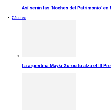
Así serán las ‘Noches del Patrimonio’ en
Cáceres
La argentina Mayki Gorosito alza el III P