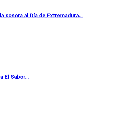
da sonora al Día de Extremadura…
ta El Sabor…