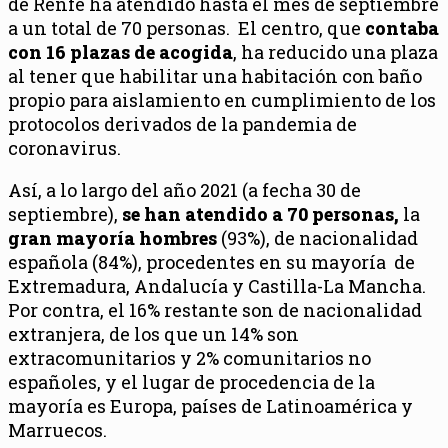
de Renfe ha atendido hasta el mes de septiembre
a un total de 70 personas. El centro, que
contaba
con 16 plazas de acogida
, ha reducido una plaza
al tener que habilitar una habitación con baño
propio para aislamiento en cumplimiento de los
protocolos derivados de la pandemia de
coronavirus.
Así, a lo largo del año 2021 (a fecha 30 de
septiembre),
se han atendido a 70 personas,
la
gran mayoría hombres
(93%), de nacionalidad
española (84%), procedentes en su mayoría de
Extremadura, Andalucía y Castilla-La Mancha.
Por contra, el 16% restante son de nacionalidad
extranjera, de los que un 14% son
extracomunitarios y 2% comunitarios no
españoles, y el lugar de procedencia de la
mayoría es Europa, países de Latinoamérica y
Marruecos.