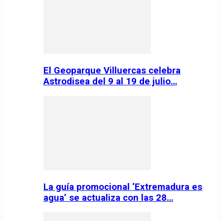
El Geoparque Villuercas celebra
Astrodisea del 9 al 19 de julio…
La guía promocional ‘Extremadura es
agua’ se actualiza con las 28…