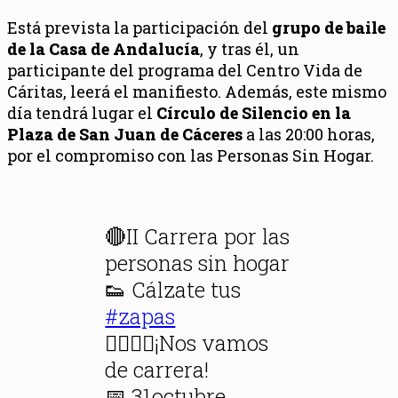
Está prevista la participación del
grupo de baile
de la Casa de Andalucía
, y tras él, un
participante del programa del Centro Vida de
Cáritas, leerá el manifiesto. Además, este mismo
día tendrá lugar el
Círculo de Silencio en la
Plaza de San Juan de Cáceres
a las 20:00 horas,
por el compromiso con las Personas Sin Hogar.
🔴II Carrera por las
personas sin hogar
👟 Cálzate tus
#zapas
🏃‍♀️🏃‍♂️¡Nos vamos
de carrera!
📅 31octubre