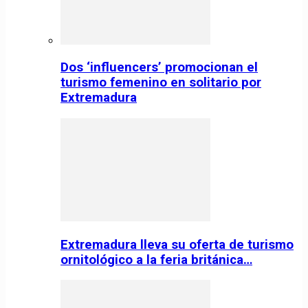
Dos ‘influencers’ promocionan el
turismo femenino en solitario por
Extremadura
Extremadura lleva su oferta de turismo
ornitológico a la feria británica…