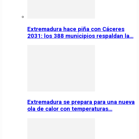
Extremadura hace piña con Cáceres
2031: los 388 municipios respaldan la…
Extremadura se prepara para una nueva
ola de calor con temperaturas…