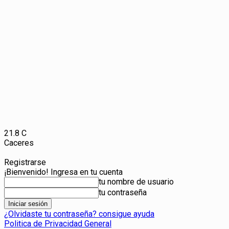
21.8
C
Caceres
Registrarse
¡Bienvenido! Ingresa en tu cuenta
tu nombre de usuario
tu contraseña
¿Olvidaste tu contraseña? consigue ayuda
Politica de Privacidad General