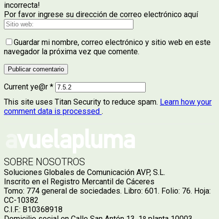
incorrecta!
Por favor ingrese su dirección de correo electrónico aquí
Guardar mi nombre, correo electrónico y sitio web en este
navegador la próxima vez que comente.
Current ye@r
*
This site uses Titan Security to reduce spam.
Learn how your
comment data is processed
.
SOBRE NOSOTROS
Soluciones Globales de Comunicación AVP, S.L.
Inscrito en el Registro Mercantil de Cáceres
Tomo: 774 general de sociedades. Libro: 601. Folio: 76. Hoja:
CC-10382
C.I.F.: B10368918
Domicilio social en Calle San Antón 13, 1º planta 10003