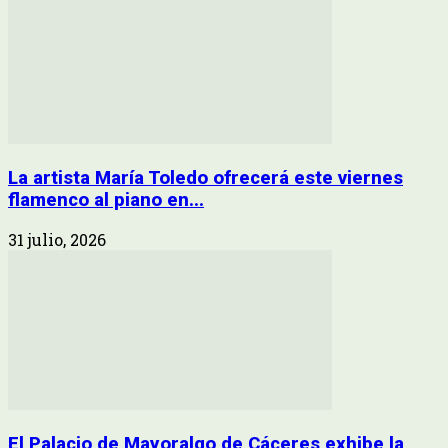
La artista María Toledo ofrecerá este viernes
flamenco al piano en...
31 julio, 2026
El Palacio de Mayoralgo de Cáceres exhibe la