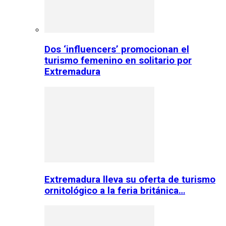
Dos ‘influencers’ promocionan el
turismo femenino en solitario por
Extremadura
Extremadura lleva su oferta de turismo
ornitológico a la feria británica…