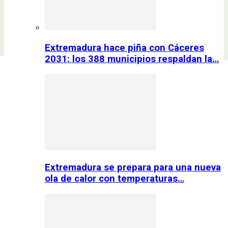
Extremadura hace piña con Cáceres
2031: los 388 municipios respaldan la…
Extremadura se prepara para una nueva
ola de calor con temperaturas…