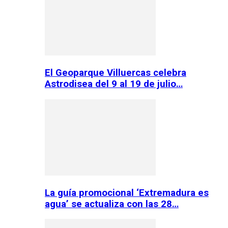
El Geoparque Villuercas celebra
Astrodisea del 9 al 19 de julio…
La guía promocional ‘Extremadura es
agua’ se actualiza con las 28…