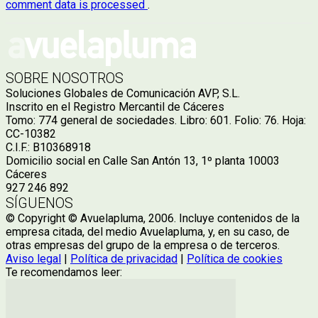
comment data is processed
.
SOBRE NOSOTROS
Soluciones Globales de Comunicación AVP, S.L.
Inscrito en el Registro Mercantil de Cáceres
Tomo: 774 general de sociedades. Libro: 601. Folio: 76. Hoja:
CC-10382
C.I.F.: B10368918
Domicilio social en Calle San Antón 13, 1º planta 10003
Cáceres
927 246 892
SÍGUENOS
© Copyright © Avuelapluma, 2006. Incluye contenidos de la
empresa citada, del medio Avuelapluma, y, en su caso, de
otras empresas del grupo de la empresa o de terceros.
Aviso legal
|
Política de privacidad
|
Política de cookies
Te recomendamos leer: