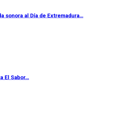
da sonora al Día de Extremadura…
ta El Sabor…