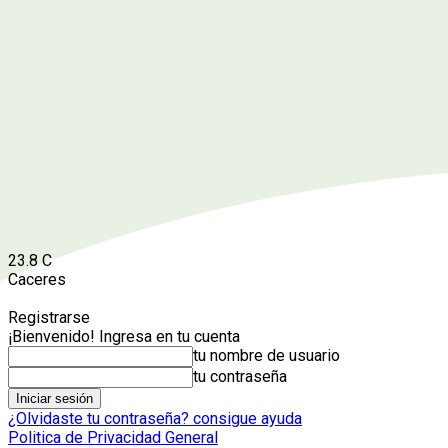
23.8
C
Caceres
Registrarse
¡Bienvenido! Ingresa en tu cuenta
tu nombre de usuario
tu contraseña
¿Olvidaste tu contraseña? consigue ayuda
Politica de Privacidad General