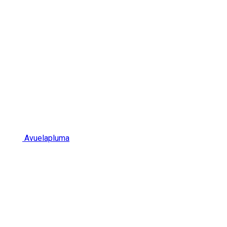
Avuelapluma