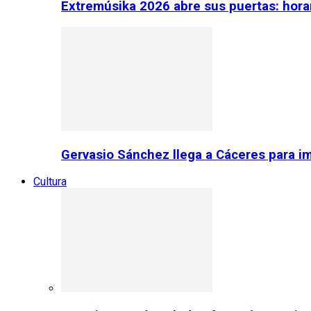
Extremúsika 2026 abre sus puertas: horar
Gervasio Sánchez llega a Cáceres para im
Cultura