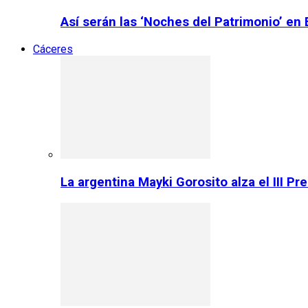
Así serán las ‘Noches del Patrimonio’ en
Cáceres
La argentina Mayki Gorosito alza el III P