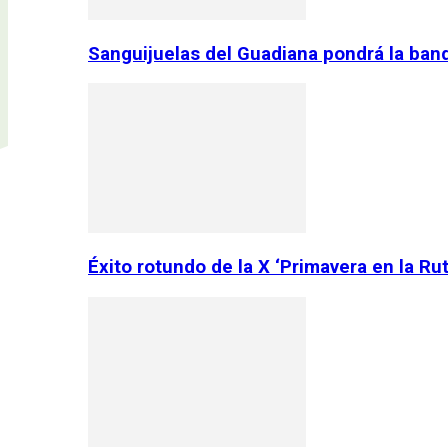
Sanguijuelas del Guadiana pondrá la ban
Éxito rotundo de la X ‘Primavera en la Ru