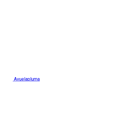
Avuelapluma