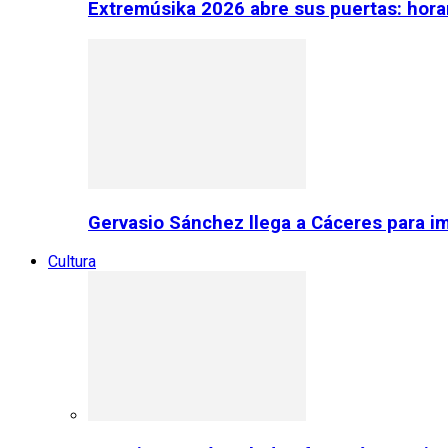
Extremúsika 2026 abre sus puertas: horar
Gervasio Sánchez llega a Cáceres para im
Cultura