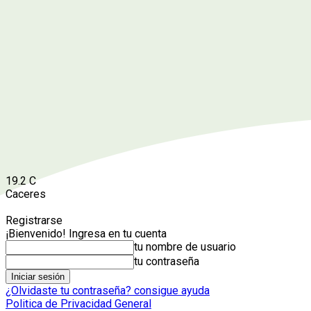
19.2
C
Caceres
Registrarse
¡Bienvenido! Ingresa en tu cuenta
tu nombre de usuario
tu contraseña
¿Olvidaste tu contraseña? consigue ayuda
Politica de Privacidad General