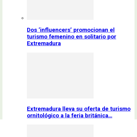
Dos ‘influencers’ promocionan el
turismo femenino en solitario por
Extremadura
Extremadura lleva su oferta de turismo
ornitológico a la feria británica…