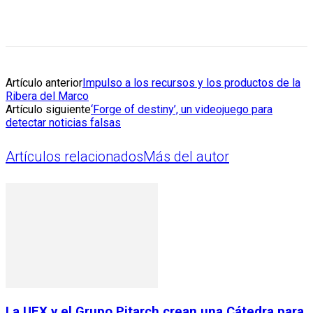
Artículo anterior
Impulso a los recursos y los productos de la
Ribera del Marco
Artículo siguiente
‘Forge of destiny’, un videojuego para
detectar noticias falsas
Artículos relacionados
Más del autor
La UEX y el Grupo Pitarch crean una Cátedra para