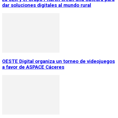
dar soluciones digitales al mundo rural
OESTE Digital organiza un torneo de videojuegos
a favor de ASPACE Cáceres