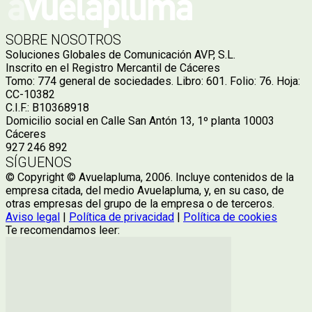
SOBRE NOSOTROS
Soluciones Globales de Comunicación AVP, S.L.
Inscrito en el Registro Mercantil de Cáceres
Tomo: 774 general de sociedades. Libro: 601. Folio: 76. Hoja:
CC-10382
C.I.F.: B10368918
Domicilio social en Calle San Antón 13, 1º planta 10003
Cáceres
927 246 892
SÍGUENOS
© Copyright © Avuelapluma, 2006. Incluye contenidos de la
empresa citada, del medio Avuelapluma, y, en su caso, de
otras empresas del grupo de la empresa o de terceros.
Aviso legal
|
Política de privacidad
|
Política de cookies
Te recomendamos leer: