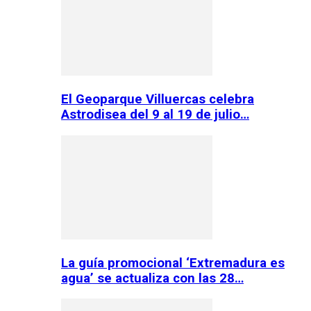
El Geoparque Villuercas celebra
Astrodisea del 9 al 19 de julio…
La guía promocional ‘Extremadura es
agua’ se actualiza con las 28…