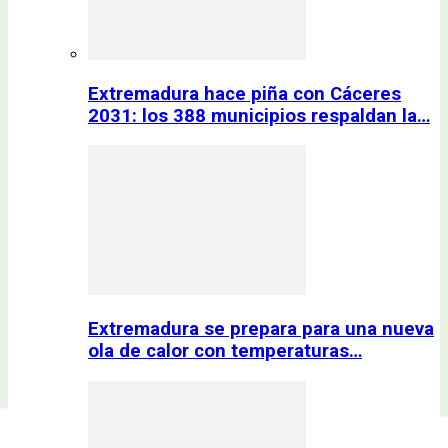
Extremadura hace piña con Cáceres
2031: los 388 municipios respaldan la…
Extremadura se prepara para una nueva
ola de calor con temperaturas…