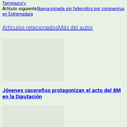
‘feminazis'»
Artículo siguiente
Nueva jornada sin fallecidos por coronavirus
en Extremadura
Artículos relacionados
Más del autor
Jóvenes cacereños protagonizan el acto del 8M
en la Diputación