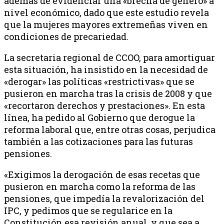
además de evidenciar una «brecha de género» a
nivel económico, dado que este estudio revela
que la mujeres mayores extremeñas viven en
condiciones de precariedad.
La secretaria regional de CCOO, para amortiguar
esta situación, ha insistido en la necesidad de
«derogar» las políticas «restrictivas» que se
pusieron en marcha tras la crisis de 2008 y que
«recortaron derechos y prestaciones». En esta
línea, ha pedido al Gobierno que derogue la
reforma laboral que, entre otras cosas, perjudica
también a las cotizaciones para las futuras
pensiones.
«Exigimos la derogación de esas recetas que
pusieron en marcha como la reforma de las
pensiones, que impedía la revalorización del
IPC, y pedimos que se regularice en la
Constitución esa revisión anual, y que sea a