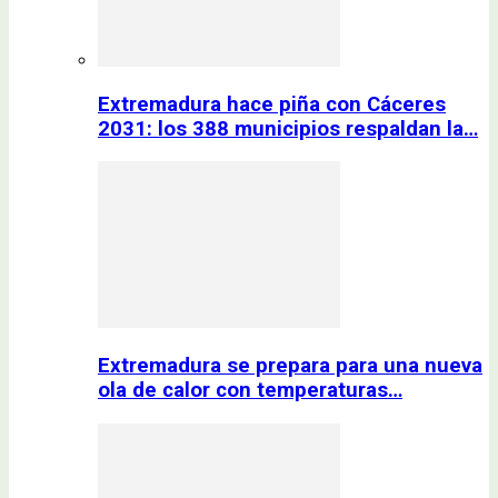
Extremadura hace piña con Cáceres
2031: los 388 municipios respaldan la…
Extremadura se prepara para una nueva
ola de calor con temperaturas…