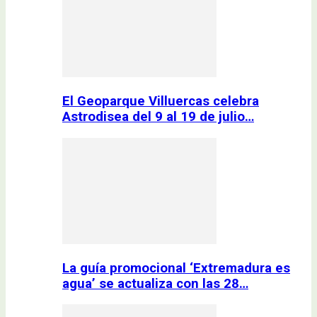
El Geoparque Villuercas celebra
Astrodisea del 9 al 19 de julio…
La guía promocional ‘Extremadura es
agua’ se actualiza con las 28…