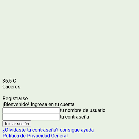
36.5
C
Caceres
Registrarse
¡Bienvenido! Ingresa en tu cuenta
tu nombre de usuario
tu contraseña
¿Olvidaste tu contraseña? consigue ayuda
Politica de Privacidad General