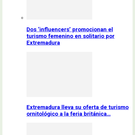
Dos ‘influencers’ promocionan el
turismo femenino en solitario por
Extremadura
Extremadura lleva su oferta de turismo
ornitológico a la feria británica…