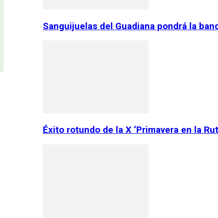
Sanguijuelas del Guadiana pondrá la ban
Éxito rotundo de la X ‘Primavera en la Ru