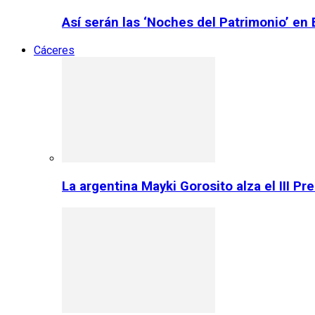
Así serán las ‘Noches del Patrimonio’ en
Cáceres
La argentina Mayki Gorosito alza el III P