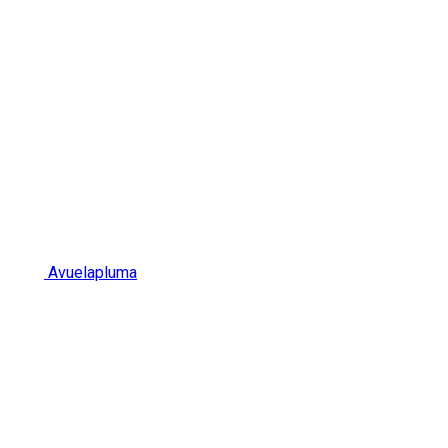
Avuelapluma