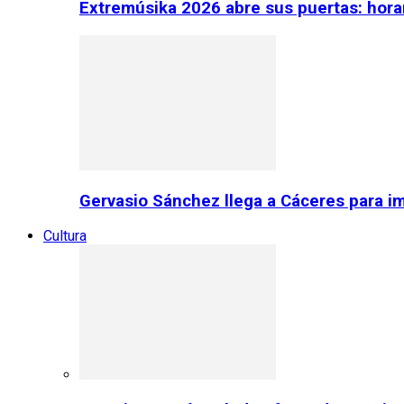
Extremúsika 2026 abre sus puertas: horar
Gervasio Sánchez llega a Cáceres para im
Cultura