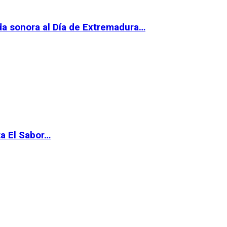
da sonora al Día de Extremadura…
ta El Sabor…