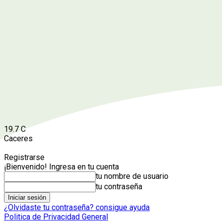
19.7
C
Caceres
Registrarse
¡Bienvenido! Ingresa en tu cuenta
tu nombre de usuario
tu contraseña
¿Olvidaste tu contraseña? consigue ayuda
Politica de Privacidad General