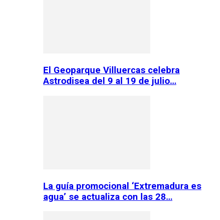
El Geoparque Villuercas celebra
Astrodisea del 9 al 19 de julio…
La guía promocional ‘Extremadura es
agua’ se actualiza con las 28…