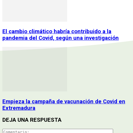
El cambio climático habría contribuido a la
pandemia del Covid, según una investigación
Empieza la campaña de vacunación de Covid en
Extremadura
DEJA UNA RESPUESTA