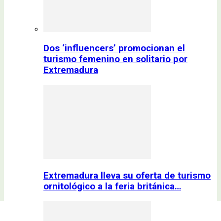
Dos ‘influencers’ promocionan el
turismo femenino en solitario por
Extremadura
Extremadura lleva su oferta de turismo
ornitológico a la feria británica…