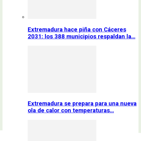
Extremadura hace piña con Cáceres
2031: los 388 municipios respaldan la…
Extremadura se prepara para una nueva
ola de calor con temperaturas…