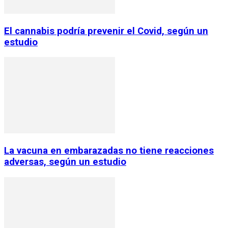
El cannabis podría prevenir el Covid, según un
estudio
La vacuna en embarazadas no tiene reacciones
adversas, según un estudio