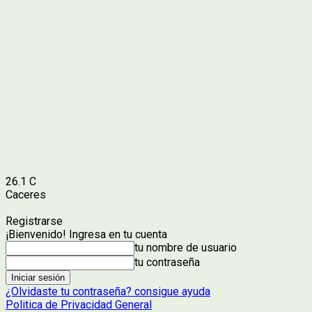
26.1
C
Caceres
Registrarse
¡Bienvenido! Ingresa en tu cuenta
tu nombre de usuario
tu contraseña
¿Olvidaste tu contraseña? consigue ayuda
Politica de Privacidad General