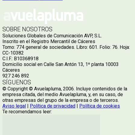
SOBRE NOSOTROS
Soluciones Globales de Comunicación AVP, S.L.
Inscrito en el Registro Mercantil de Cáceres
Tomo: 774 general de sociedades. Libro: 601. Folio: 76. Hoja:
CC-10382
C.I.F.: B10368918
Domicilio social en Calle San Antón 13, 1º planta 10003
Cáceres
927 246 892
SÍGUENOS
© Copyright © Avuelapluma, 2006. Incluye contenidos de la
empresa citada, del medio Avuelapluma, y, en su caso, de
otras empresas del grupo de la empresa o de terceros.
Aviso legal
|
Política de privacidad
|
Política de cookies
Te recomendamos leer: