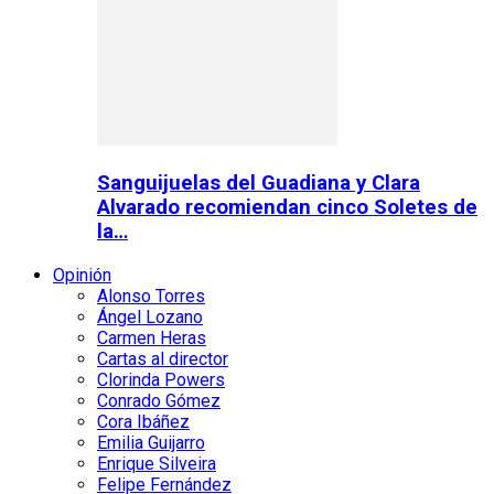
Sanguijuelas del Guadiana y Clara
Alvarado recomiendan cinco Soletes de
la…
Opinión
Alonso Torres
Ángel Lozano
Carmen Heras
Cartas al director
Clorinda Powers
Conrado Gómez
Cora Ibáñez
Emilia Guijarro
Enrique Silveira
Felipe Fernández