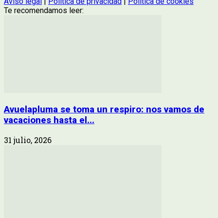
Aviso legal
|
Política de privacidad
|
Política de cookies
Te recomendamos leer:
Avuelapluma se toma un respiro: nos vamos de
vacaciones hasta el...
31 julio, 2026