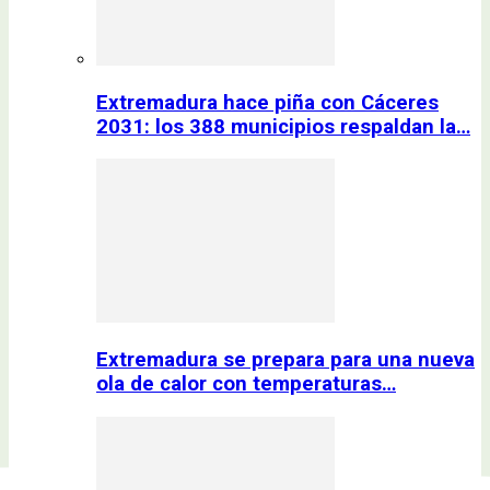
Extremadura hace piña con Cáceres
2031: los 388 municipios respaldan la…
Extremadura se prepara para una nueva
ola de calor con temperaturas…