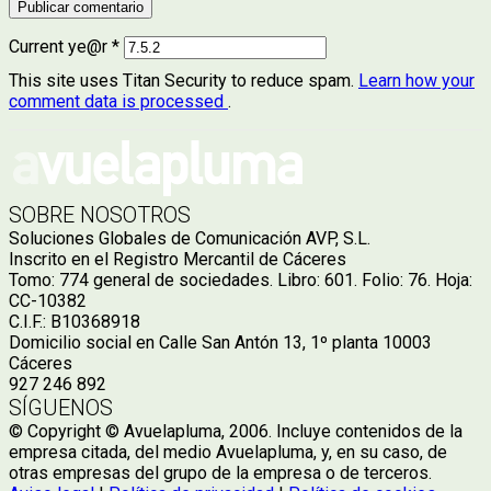
Current ye@r
*
This site uses Titan Security to reduce spam.
Learn how your
comment data is processed
.
SOBRE NOSOTROS
Soluciones Globales de Comunicación AVP, S.L.
Inscrito en el Registro Mercantil de Cáceres
Tomo: 774 general de sociedades. Libro: 601. Folio: 76. Hoja:
CC-10382
C.I.F.: B10368918
Domicilio social en Calle San Antón 13, 1º planta 10003
Cáceres
927 246 892
SÍGUENOS
© Copyright © Avuelapluma, 2006. Incluye contenidos de la
empresa citada, del medio Avuelapluma, y, en su caso, de
otras empresas del grupo de la empresa o de terceros.