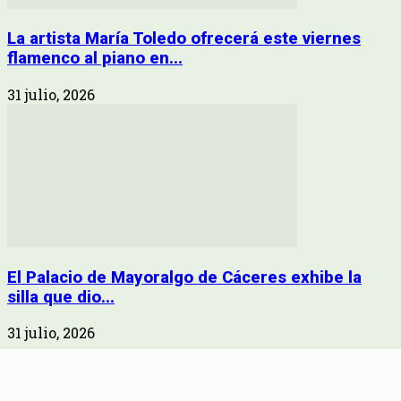
La artista María Toledo ofrecerá este viernes
flamenco al piano en...
31 julio, 2026
El Palacio de Mayoralgo de Cáceres exhibe la
silla que dio...
31 julio, 2026