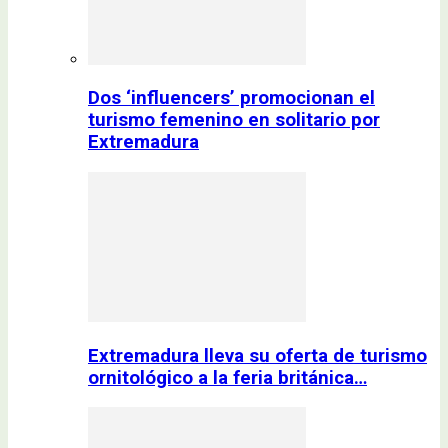
Dos ‘influencers’ promocionan el
turismo femenino en solitario por
Extremadura
Extremadura lleva su oferta de turismo
ornitológico a la feria británica…