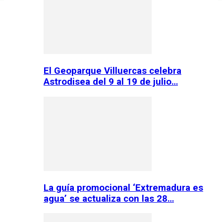
El Geoparque Villuercas celebra
Astrodisea del 9 al 19 de julio…
La guía promocional ‘Extremadura es
agua’ se actualiza con las 28…