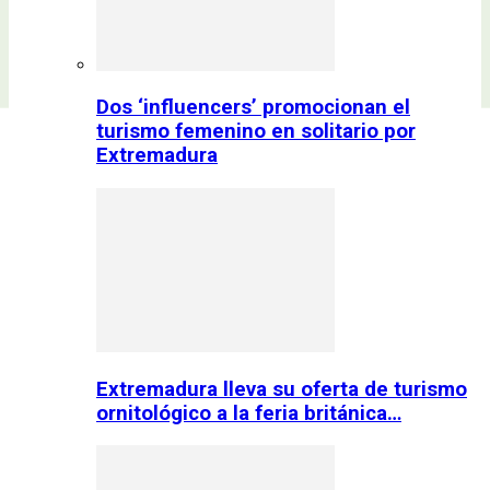
Dos ‘influencers’ promocionan el
turismo femenino en solitario por
Extremadura
Extremadura lleva su oferta de turismo
ornitológico a la feria británica…