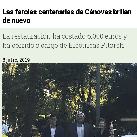
Las farolas centenarias de Cánovas brillan
de nuevo
La restauración ha costado 6.000 euros y
ha corrido a cargo de Eléctricas Pitarch
8 julio, 2019