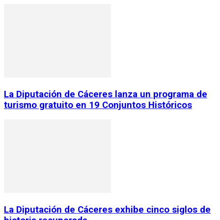
La Diputación de Cáceres lanza un programa de
turismo gratuito en 19 Conjuntos Históricos
La Diputación de Cáceres exhibe cinco siglos de