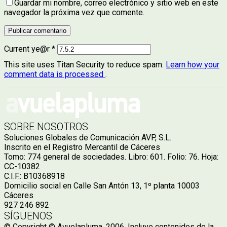
Guardar mi nombre, correo electrónico y sitio web en este
navegador la próxima vez que comente.
Current ye@r
*
This site uses Titan Security to reduce spam.
Learn how your
comment data is processed
.
SOBRE NOSOTROS
Soluciones Globales de Comunicación AVP, S.L.
Inscrito en el Registro Mercantil de Cáceres
Tomo: 774 general de sociedades. Libro: 601. Folio: 76. Hoja:
CC-10382
C.I.F.: B10368918
Domicilio social en Calle San Antón 13, 1º planta 10003
Cáceres
927 246 892
SÍGUENOS
© Copyright © Avuelapluma, 2006. Incluye contenidos de la