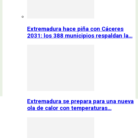
Extremadura hace piña con Cáceres
2031: los 388 municipios respaldan la…
Extremadura se prepara para una nueva
ola de calor con temperaturas…