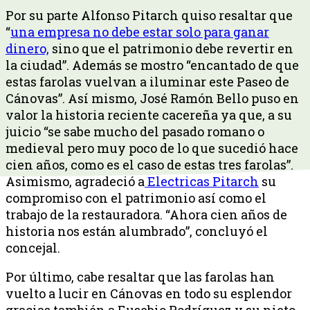
Por su parte Alfonso Pitarch quiso resaltar que
“
una empresa no debe estar solo para ganar
dinero,
sino que el patrimonio debe revertir en
la ciudad”. Además se mostro “encantado de que
estas farolas vuelvan a iluminar este Paseo de
Cánovas”. Así mismo, José Ramón Bello puso en
valor la historia reciente cacereña ya que, a su
juicio “se sabe mucho del pasado romano o
medieval pero muy poco de lo que sucedió hace
cien años, como es el caso de estas tres farolas”.
Asimismo, agradeció a
Electricas Pitarch
su
compromiso con el patrimonio así como el
trabajo de la restauradora. “Ahora cien años de
historia nos están alumbrado”, concluyó el
concejal.
Por último, cabe resaltar que las farolas han
vuelto a lucir en Cánovas en todo su esplendor
gracias también a Eusebio Rodríguez y su nieto