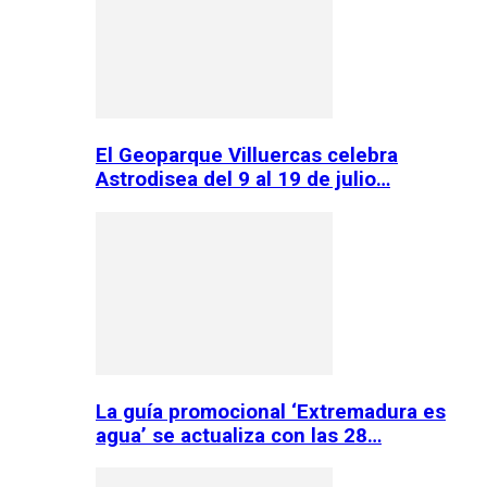
El Geoparque Villuercas celebra
Astrodisea del 9 al 19 de julio…
La guía promocional ‘Extremadura es
agua’ se actualiza con las 28…