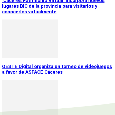
‘Cáceres Patrimonio Virtual’ incorpora nuevos
lugares BIC de la provincia para visitarlos y
conocerlos virtualmente
OESTE Digital organiza un torneo de videojuegos
a favor de ASPACE Cáceres