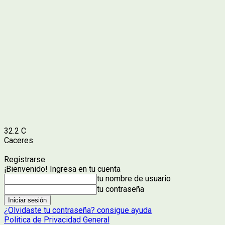
32.2
C
Caceres
Registrarse
¡Bienvenido! Ingresa en tu cuenta
tu nombre de usuario
tu contraseña
¿Olvidaste tu contraseña? consigue ayuda
Politica de Privacidad General