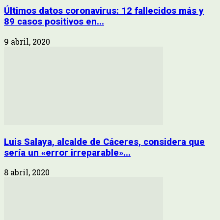
Últimos datos coronavirus: 12 fallecidos más y
89 casos positivos en...
9 abril, 2020
Luis Salaya, alcalde de Cáceres, considera que
sería un «error irreparable»...
8 abril, 2020