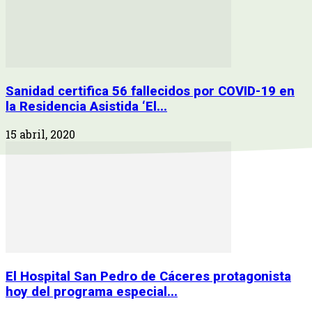
Sanidad certifica 56 fallecidos por COVID-19 en
la Residencia Asistida ‘El...
15 abril, 2020
El Hospital San Pedro de Cáceres protagonista
hoy del programa especial...