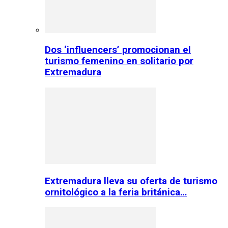
Dos ‘influencers’ promocionan el
turismo femenino en solitario por
Extremadura
Extremadura lleva su oferta de turismo
ornitológico a la feria británica…