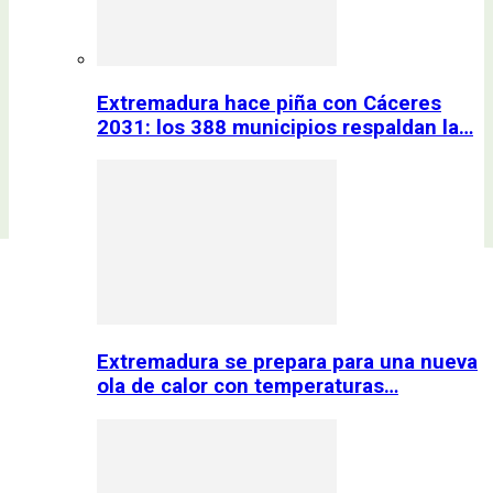
Extremadura hace piña con Cáceres
2031: los 388 municipios respaldan la…
Extremadura se prepara para una nueva
ola de calor con temperaturas…