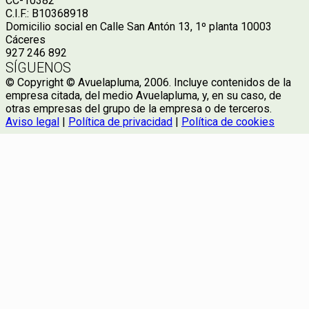
CC-10382
C.I.F.: B10368918
Domicilio social en Calle San Antón 13, 1º planta 10003
Cáceres
927 246 892
SÍGUENOS
© Copyright © Avuelapluma, 2006. Incluye contenidos de la
empresa citada, del medio Avuelapluma, y, en su caso, de
otras empresas del grupo de la empresa o de terceros.
Aviso legal
|
Política de privacidad
|
Política de cookies