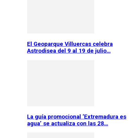
El Geoparque Villuercas celebra
Astrodisea del 9 al 19 de julio…
La guía promocional ‘Extremadura es
agua’ se actualiza con las 28…