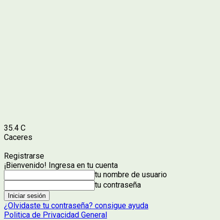
35.4
C
Caceres
Registrarse
¡Bienvenido! Ingresa en tu cuenta
tu nombre de usuario
tu contraseña
¿Olvidaste tu contraseña? consigue ayuda
Politica de Privacidad General