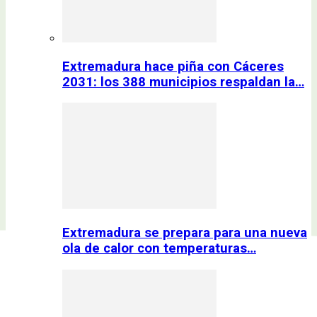
Extremadura hace piña con Cáceres
2031: los 388 municipios respaldan la…
Extremadura se prepara para una nueva
ola de calor con temperaturas…