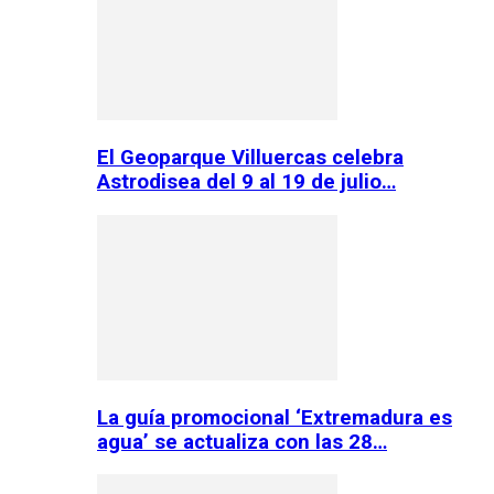
El Geoparque Villuercas celebra
Astrodisea del 9 al 19 de julio…
La guía promocional ‘Extremadura es
agua’ se actualiza con las 28…