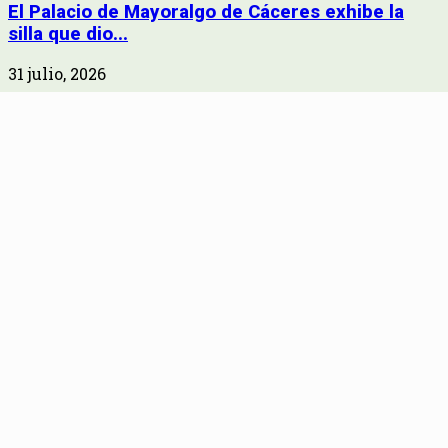
El Palacio de Mayoralgo de Cáceres exhibe la
silla que dio...
31 julio, 2026