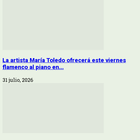
La artista María Toledo ofrecerá este viernes
flamenco al piano en...
31 julio, 2026