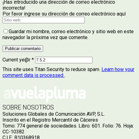
¡Has introducido una dirección de correo electrónico
incorrecta!
Por favor ingrese su dirección de correo electrónico aquí
Guardar mi nombre, correo electrónico y sitio web en este
navegador la próxima vez que comente.
Current ye@r
*
This site uses Titan Security to reduce spam.
Learn how your
comment data is processed
.
SOBRE NOSOTROS
Soluciones Globales de Comunicación AVP, S.L.
Inscrito en el Registro Mercantil de Cáceres
Tomo: 774 general de sociedades. Libro: 601. Folio: 76. Hoja:
CC-10382
C.I.F.: B10368918