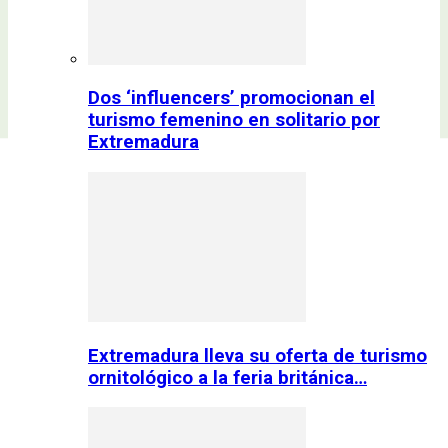
Dos ‘influencers’ promocionan el
turismo femenino en solitario por
Extremadura
Extremadura lleva su oferta de turismo
ornitológico a la feria británica…