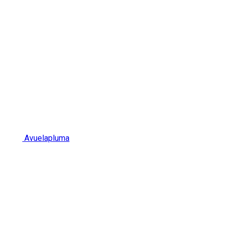
Avuelapluma