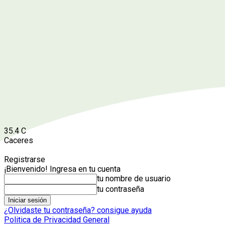
35.4
C
Caceres
Registrarse
¡Bienvenido! Ingresa en tu cuenta
tu nombre de usuario
tu contraseña
¿Olvidaste tu contraseña? consigue ayuda
Politica de Privacidad General