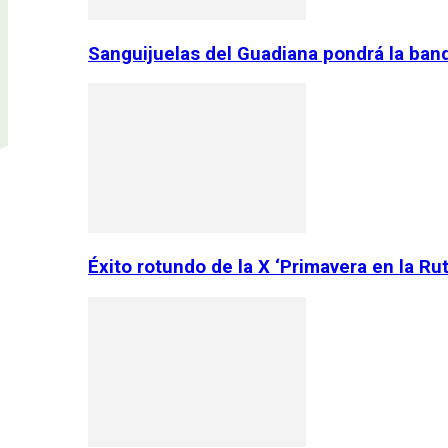
Sanguijuelas del Guadiana pondrá la ban
Éxito rotundo de la X ‘Primavera en la Ru