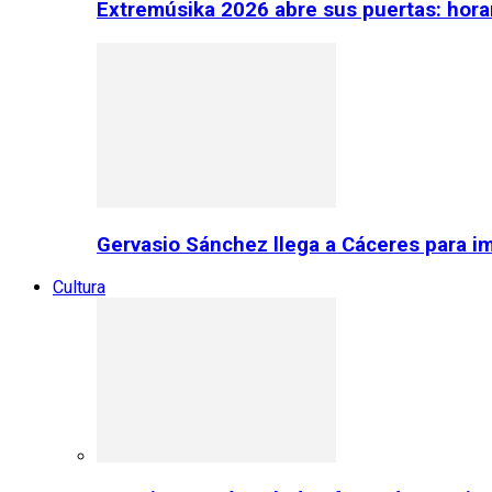
Extremúsika 2026 abre sus puertas: horar
Gervasio Sánchez llega a Cáceres para im
Cultura