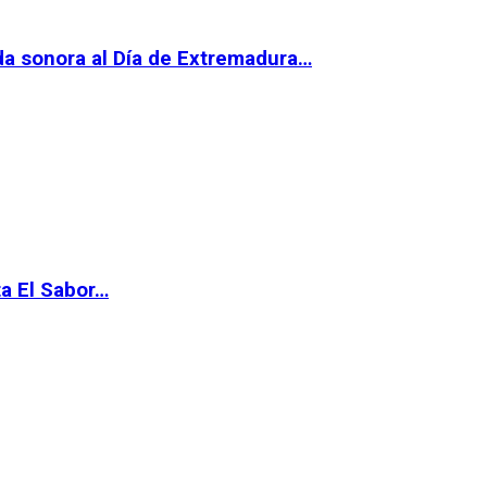
da sonora al Día de Extremadura…
ta El Sabor…