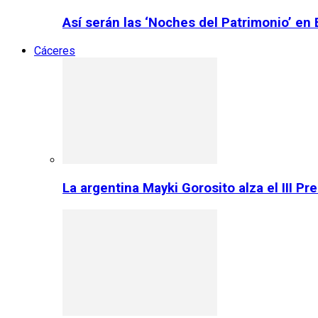
Así serán las ‘Noches del Patrimonio’ en
Cáceres
La argentina Mayki Gorosito alza el III P