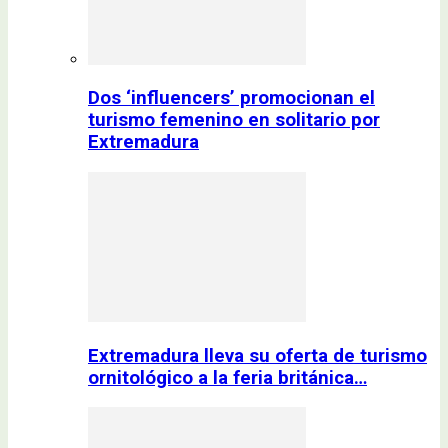
Dos ‘influencers’ promocionan el
turismo femenino en solitario por
Extremadura
Extremadura lleva su oferta de turismo
ornitológico a la feria británica…