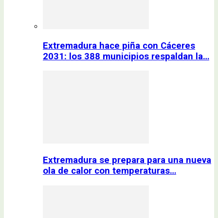
Extremadura hace piña con Cáceres
2031: los 388 municipios respaldan la…
Extremadura se prepara para una nueva
ola de calor con temperaturas…