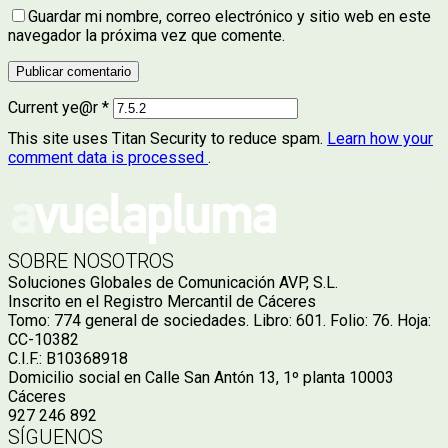
Guardar mi nombre, correo electrónico y sitio web en este
navegador la próxima vez que comente.
Current ye@r
*
This site uses Titan Security to reduce spam.
Learn how your
comment data is processed
.
SOBRE NOSOTROS
Soluciones Globales de Comunicación AVP, S.L.
Inscrito en el Registro Mercantil de Cáceres
Tomo: 774 general de sociedades. Libro: 601. Folio: 76. Hoja:
CC-10382
C.I.F.: B10368918
Domicilio social en Calle San Antón 13, 1º planta 10003
Cáceres
927 246 892
SÍGUENOS