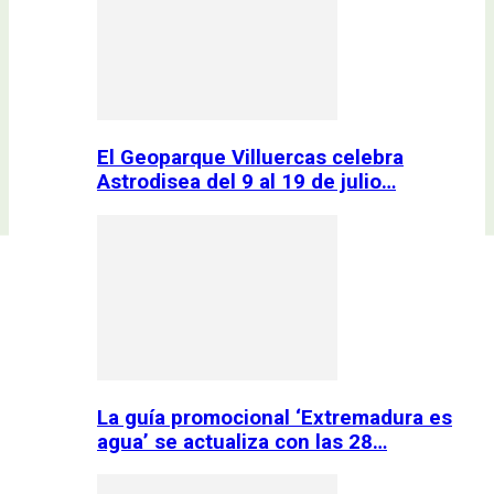
El Geoparque Villuercas celebra
Astrodisea del 9 al 19 de julio…
La guía promocional ‘Extremadura es
agua’ se actualiza con las 28…