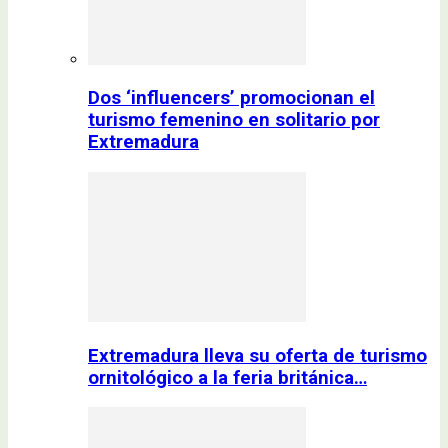
Dos ‘influencers’ promocionan el
turismo femenino en solitario por
Extremadura
Extremadura lleva su oferta de turismo
ornitológico a la feria británica…