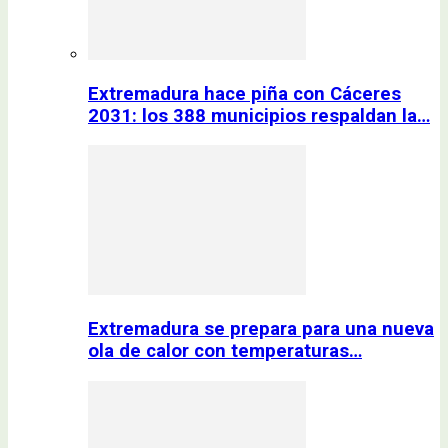
Extremadura hace piña con Cáceres
2031: los 388 municipios respaldan la…
Extremadura se prepara para una nueva
ola de calor con temperaturas…