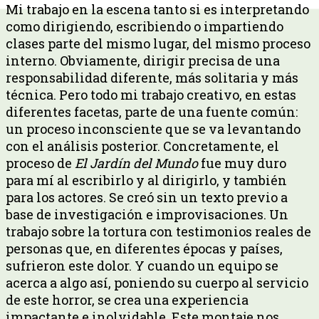
Mi trabajo en la escena tanto si es interpretando
como dirigiendo, escribiendo o impartiendo
clases parte del mismo lugar, del mismo proceso
interno. Obviamente, dirigir precisa de una
responsabilidad diferente, más solitaria y más
técnica. Pero todo mi trabajo creativo, en estas
diferentes facetas, parte de una fuente común:
un proceso inconsciente que se va levantando
con el análisis posterior. Concretamente, el
proceso de
El Jardín del Mundo
fue muy duro
para mí al escribirlo y al dirigirlo, y también
para los actores. Se creó sin un texto previo a
base de investigación e improvisaciones. Un
trabajo sobre la tortura con testimonios reales de
personas que, en diferentes épocas y países,
sufrieron este dolor. Y cuando un equipo se
acerca a algo así, poniendo su cuerpo al servicio
de este horror, se crea una experiencia
impactante e inolvidable. Este montaje nos