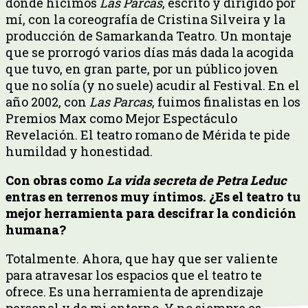
donde hicimos
Las Parcas
, escrito y dirigido por
mí, con la coreografía de Cristina Silveira y la
producción de Samarkanda Teatro. Un montaje
que se prorrogó varios días más dada la acogida
que tuvo, en gran parte, por un público joven
que no solía (y no suele) acudir al Festival. En el
año 2002, con
Las Parcas
, fuimos finalistas en los
Premios Max como Mejor Espectáculo
Revelación. El teatro romano de Mérida te pide
humildad y honestidad.
Con obras como
La vida secreta de Petra Leduc
entras en terrenos muy íntimos. ¿Es el teatro tu
mejor herramienta para descifrar la condición
humana?
Totalmente. Ahora, que hay que ser valiente
para atravesar los espacios que el teatro te
ofrece. Es una herramienta de aprendizaje
personal y de mi entorno. Y no siempre es