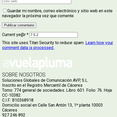
Guardar mi nombre, correo electrónico y sitio web en este
navegador la próxima vez que comente.
Current ye@r
*
This site uses Titan Security to reduce spam.
Learn how your
comment data is processed
.
SOBRE NOSOTROS
Soluciones Globales de Comunicación AVP, S.L.
Inscrito en el Registro Mercantil de Cáceres
Tomo: 774 general de sociedades. Libro: 601. Folio: 76. Hoja:
CC-10382
C.I.F.: B10368918
Domicilio social en Calle San Antón 13, 1º planta 10003
Cáceres
927 246 892