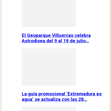
El Geoparque Villuercas celebra
Astrodisea del 9 al 19 de julio…
La guía promocional ‘Extremadura es
agua’ se actualiza con las 28…