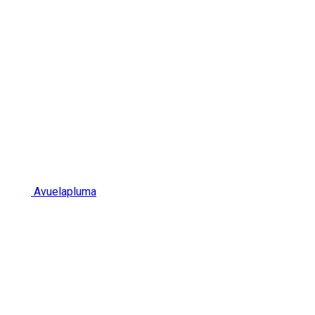
Avuelapluma