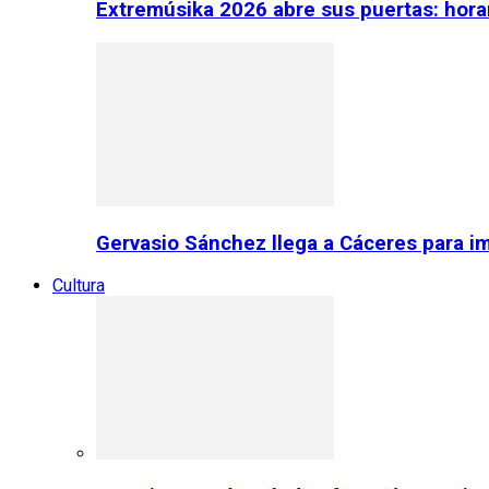
Extremúsika 2026 abre sus puertas: horar
Gervasio Sánchez llega a Cáceres para im
Cultura