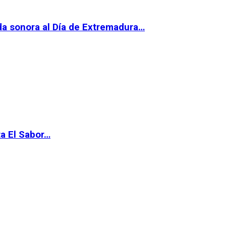
da sonora al Día de Extremadura…
ta El Sabor…