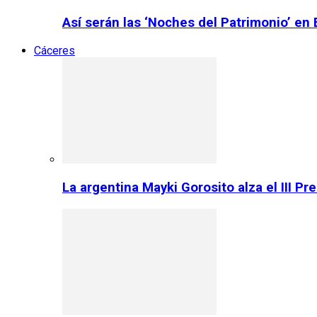
Así serán las ‘Noches del Patrimonio’ en
Cáceres
La argentina Mayki Gorosito alza el III P