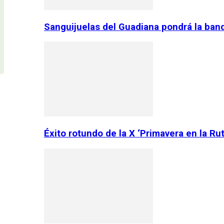
Sanguijuelas del Guadiana pondrá la ban
Éxito rotundo de la X ‘Primavera en la Ru