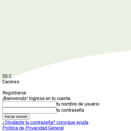
30
C
Caceres
Registrarse
¡Bienvenido! Ingresa en tu cuenta
tu nombre de usuario
tu contraseña
¿Olvidaste tu contraseña? consigue ayuda
Politica de Privacidad General