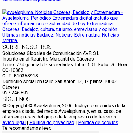
SOBRE NOSOTROS
Soluciones Globales de Comunicación AVP, S.L.
Inscrito en el Registro Mercantil de Cáceres
Tomo: 774 general de sociedades. Libro: 601. Folio: 76. Hoja:
CC-10382
C.I.F.: B10368918
Domicilio social en Calle San Antón 13, 1º planta 10003
Cáceres
927 246 892
SÍGUENOS
© Copyright © Avuelapluma, 2006. Incluye contenidos de la
empresa citada, del medio Avuelapluma, y, en su caso, de
otras empresas del grupo de la empresa o de terceros.
Aviso legal
|
Política de privacidad
|
Política de cookies
Te recomendamos leer: