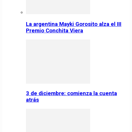
La argentina Mayki Gorosito alza el III
Premio Conchita Viera
3 de diciembre: comienza la cuenta
atrás