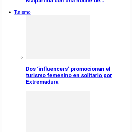
Malpartida con una noche de…
Turismo
Dos ‘influencers’ promocionan el
turismo femenino en solitario por
Extremadura