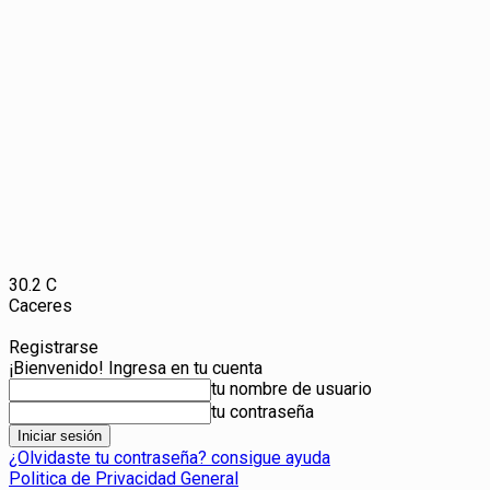
30.2
C
Caceres
Registrarse
¡Bienvenido! Ingresa en tu cuenta
tu nombre de usuario
tu contraseña
¿Olvidaste tu contraseña? consigue ayuda
Politica de Privacidad General