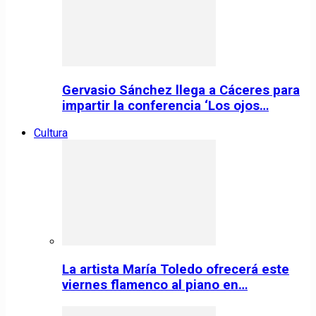
Gervasio Sánchez llega a Cáceres para
impartir la conferencia ‘Los ojos…
Cultura
La artista María Toledo ofrecerá este
viernes flamenco al piano en…