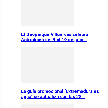
El Geoparque Villuercas celebra
Astrodisea del 9 al 19 de julio…
La guía promocional ‘Extremadura es
agua’ se actualiza con las 28…