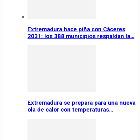
Extremadura hace piña con Cáceres
2031: los 388 municipios respaldan la…
Extremadura se prepara para una nueva
ola de calor con temperaturas…