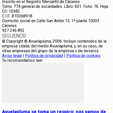
Inscrito en el Registro Mercantil de Cáceres
Tomo: 774 general de sociedades. Libro: 601. Folio: 76. Hoja:
CC-10382
C.I.F.: B10368918
Domicilio social en Calle San Antón 13, 1º planta 10003
Cáceres
927 246 892
SÍGUENOS
© Copyright © Avuelapluma, 2006. Incluye contenidos de la
empresa citada, del medio Avuelapluma, y, en su caso, de
otras empresas del grupo de la empresa o de terceros.
Aviso legal
|
Política de privacidad
|
Política de cookies
Te recomendamos leer:
Avuelapluma se toma un respiro: nos vamos de