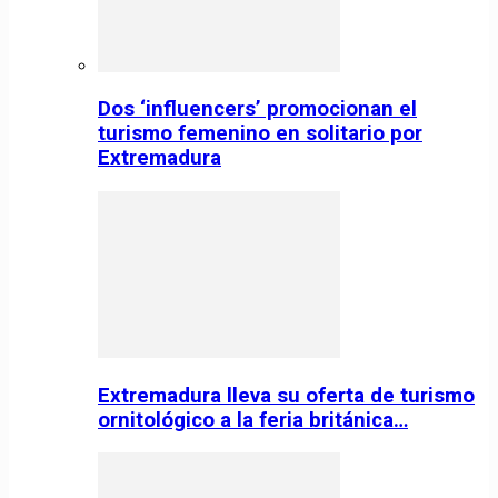
Dos ‘influencers’ promocionan el
turismo femenino en solitario por
Extremadura
Extremadura lleva su oferta de turismo
ornitológico a la feria británica…