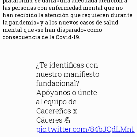
plataforma, se daría «una adecuada atención a
las personas con enfermedad mental que no
han recibido la atención que requieren durante
la pandemia» y a los nuevos casos de salud
mental que «se han disparado» como
consecuencia de la Covid-19.
¿Te identificas con
nuestro manifiesto
fundacional?
Apóyanos o únete
al equipo de
Cacereños x
Cáceres 💪
pic.twitter.com/84bJQdLMn1