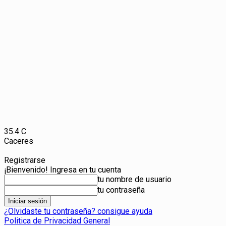
35.4
C
Caceres
Registrarse
¡Bienvenido! Ingresa en tu cuenta
tu nombre de usuario
tu contraseña
¿Olvidaste tu contraseña? consigue ayuda
Politica de Privacidad General