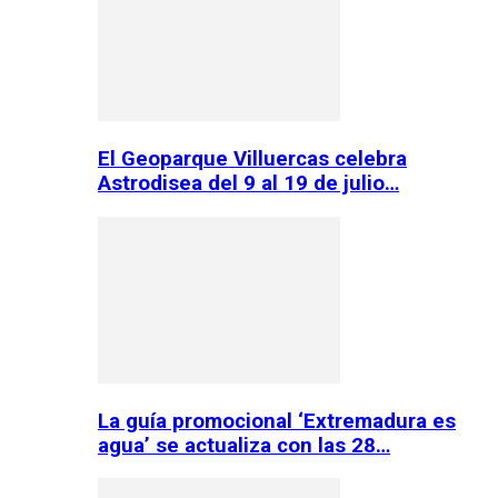
El Geoparque Villuercas celebra
Astrodisea del 9 al 19 de julio…
La guía promocional ‘Extremadura es
agua’ se actualiza con las 28…