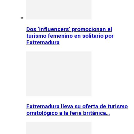
Dos ‘influencers’ promocionan el
turismo femenino en solitario por
Extremadura
Extremadura lleva su oferta de turismo
ornitológico a la feria británica…