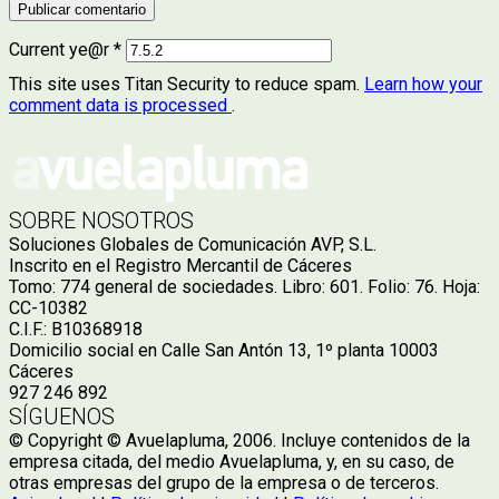
Current ye@r
*
This site uses Titan Security to reduce spam.
Learn how your
comment data is processed
.
SOBRE NOSOTROS
Soluciones Globales de Comunicación AVP, S.L.
Inscrito en el Registro Mercantil de Cáceres
Tomo: 774 general de sociedades. Libro: 601. Folio: 76. Hoja:
CC-10382
C.I.F.: B10368918
Domicilio social en Calle San Antón 13, 1º planta 10003
Cáceres
927 246 892
SÍGUENOS
© Copyright © Avuelapluma, 2006. Incluye contenidos de la
empresa citada, del medio Avuelapluma, y, en su caso, de
otras empresas del grupo de la empresa o de terceros.