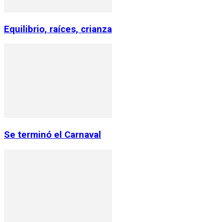
Equilibrio, raíces, crianza
Se terminó el Carnaval