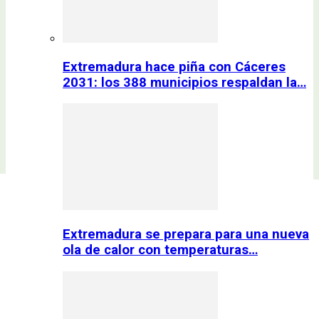
Extremadura hace piña con Cáceres
2031: los 388 municipios respaldan la…
Extremadura se prepara para una nueva
ola de calor con temperaturas…