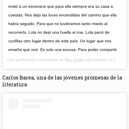
invitó a un escenario que para ella siempre era su casa a
cuestas. Nos dejó las luces encendidas del camino que ella
había seguido. Para que no tuviéramos tanto miedo al
recorrerlo. Lola no dejó una huella al irse. Lola parió de
cuclillas otro lugar dentro de este país. Un lugar que nos
enseña que vivir. Es solo una excusa. Para poder compartir.
Una publicación compartida de
Roy Galán
(@roygalan) el
15 May, 2020 a las 4:16 PDT
Carlos Barea, una de las jóvenes promesas de la
literatura