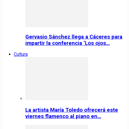
Gervasio Sánchez llega a Cáceres para
impartir la conferencia ‘Los ojos…
Cultura
La artista María Toledo ofrecerá este
viernes flamenco al piano en…