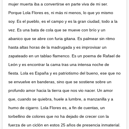
mujer muerta iba a convertirse en parte viva de mi ser.
Porque Lola Flores es, ni más ni menos, lo que yo mismo
soy. Es el pueblo, es el campo y es la gran ciudad, todo a la
vez. Es una bata de cola que se mueve con brío y un
abanico que se abre con furia gitana. Es palmear sin ritmo
hasta altas horas de la madrugada y es improvisar un
zapateado en un tablao flamenco. Es un poema de Rafael de
León y es encontrar la cama tras una intensa noche de
fiesta. Lola es España y es patriotismo del bueno, ese que no
se envuelve en banderas, sino que se sostiene sobre un
profundo amor hacia la tierra que nos vio nacer. Un amor
que, cuando se quiebra, huele a lumbre, a manzanilla y a
humo de cigarro. Lola Flores es, a fin de cuentas, un
torbellino de colores que no ha dejado de crecer con la
fuerza de un ciclón en estos 25 años de presencia inmaterial.