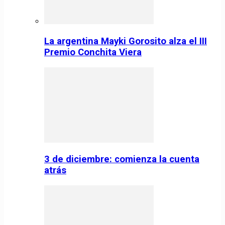
La argentina Mayki Gorosito alza el III
Premio Conchita Viera
3 de diciembre: comienza la cuenta
atrás