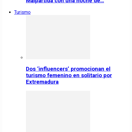
Malpartida con una noche de…
Turismo
Dos ‘influencers’ promocionan el
turismo femenino en solitario por
Extremadura