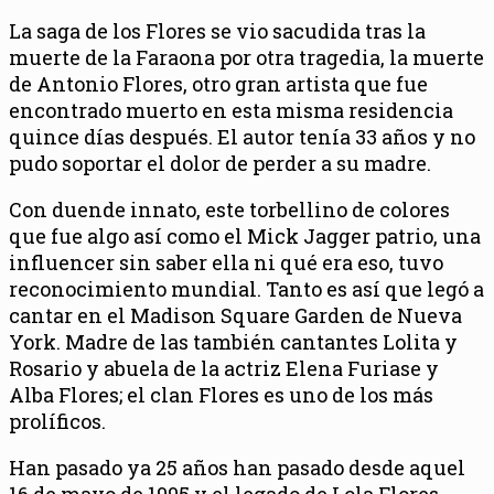
La saga de los Flores se vio sacudida tras la
muerte de la Faraona por otra tragedia, la muerte
de Antonio Flores, otro gran artista que fue
encontrado muerto en esta misma residencia
quince días después. El autor tenía 33 años y no
pudo soportar el dolor de perder a su madre.
Con duende innato, este torbellino de colores
que fue algo así como el Mick Jagger patrio, una
influencer sin saber ella ni qué era eso, tuvo
reconocimiento mundial. Tanto es así que legó a
cantar en el Madison Square Garden de Nueva
York. Madre de las también cantantes Lolita y
Rosario y abuela de la actriz Elena Furiase y
Alba Flores; el clan Flores es uno de los más
prolíficos.
Han pasado ya 25 años han pasado desde aquel
16 de mayo de 1995 y el legado de Lola Flores