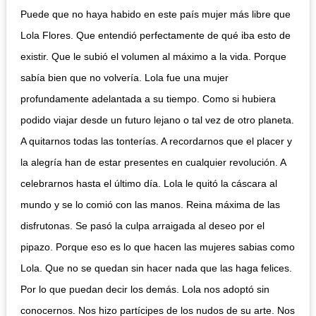
Puede que no haya habido en este país mujer más libre que
Lola Flores. Que entendió perfectamente de qué iba esto de
existir. Que le subió el volumen al máximo a la vida. Porque
sabía bien que no volvería. Lola fue una mujer
profundamente adelantada a su tiempo. Como si hubiera
podido viajar desde un futuro lejano o tal vez de otro planeta.
A quitarnos todas las tonterías. A recordarnos que el placer y
la alegría han de estar presentes en cualquier revolución. A
celebrarnos hasta el último día. Lola le quitó la cáscara al
mundo y se lo comió con las manos. Reina máxima de las
disfrutonas. Se pasó la culpa arraigada al deseo por el
pipazo. Porque eso es lo que hacen las mujeres sabias como
Lola. Que no se quedan sin hacer nada que las haga felices.
Por lo que puedan decir los demás. Lola nos adoptó sin
conocernos. Nos hizo partícipes de los nudos de su arte. Nos