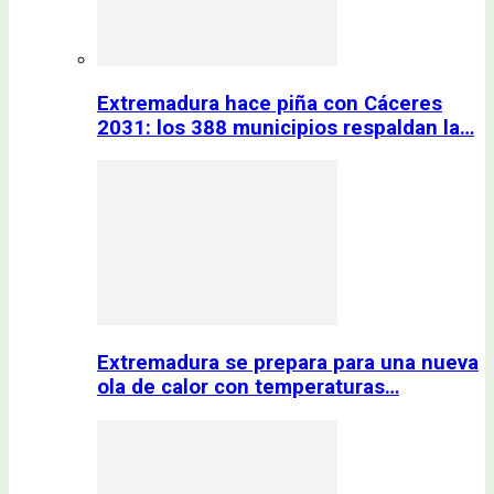
Extremadura hace piña con Cáceres
2031: los 388 municipios respaldan la…
Extremadura se prepara para una nueva
ola de calor con temperaturas…