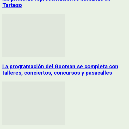
Tarteso
La programación del Guoman se completa con
talleres, conciertos, concursos y pasacalles