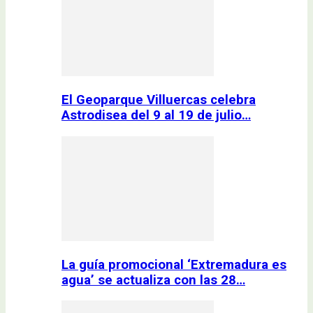
El Geoparque Villuercas celebra
Astrodisea del 9 al 19 de julio…
La guía promocional ‘Extremadura es
agua’ se actualiza con las 28…