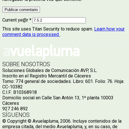
Current ye@r
*
This site uses Titan Security to reduce spam.
Learn how your
comment data is processed
.
SOBRE NOSOTROS
Soluciones Globales de Comunicación AVP, S.L.
Inscrito en el Registro Mercantil de Cáceres
Tomo: 774 general de sociedades. Libro: 601. Folio: 76. Hoja:
CC-10382
C.I.F.: B10368918
Domicilio social en Calle San Antón 13, 1º planta 10003
Cáceres
927 246 892
SÍGUENOS
© Copyright © Avuelapluma, 2006. Incluye contenidos de la
empresa citada, del medio Avuelapluma, y, en su caso, de