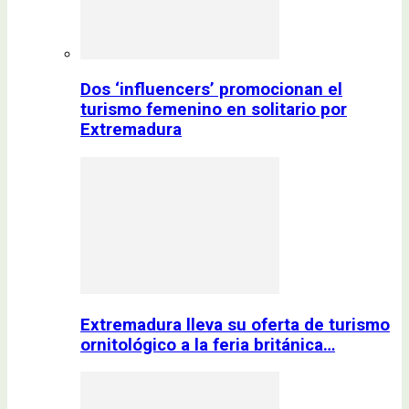
Dos ‘influencers’ promocionan el
turismo femenino en solitario por
Extremadura
Extremadura lleva su oferta de turismo
ornitológico a la feria británica…