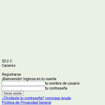
30.2
C
Caceres
Registrarse
¡Bienvenido! Ingresa en tu cuenta
tu nombre de usuario
tu contraseña
¿Olvidaste tu contraseña? consigue ayuda
Politica de Privacidad General