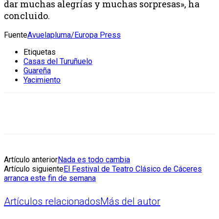
dar muchas alegrías y muchas sorpresas», ha
concluido.
Fuente
Avuelapluma/Europa Press
Etiquetas
Casas del Turuñuelo
Guareña
Yacimiento
Artículo anterior
Nada es todo cambia
Artículo siguiente
El Festival de Teatro Clásico de Cáceres
arranca este fin de semana
Artículos relacionados
Más del autor