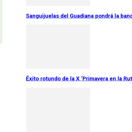
Sanguijuelas del Guadiana pondrá la ban
Éxito rotundo de la X ‘Primavera en la Ru