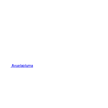
Avuelapluma