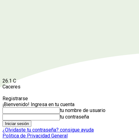
26.1
C
Caceres
Registrarse
¡Bienvenido! Ingresa en tu cuenta
tu nombre de usuario
tu contraseña
¿Olvidaste tu contraseña? consigue ayuda
Politica de Privacidad General