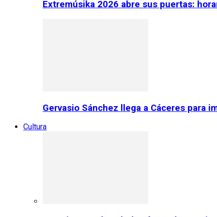
Extremúsika 2026 abre sus puertas: horar
Gervasio Sánchez llega a Cáceres para im
Cultura