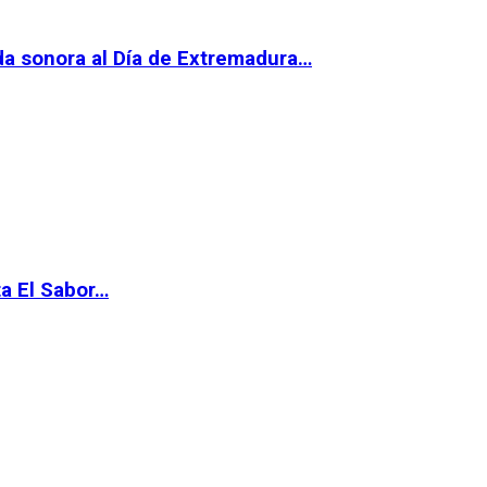
da sonora al Día de Extremadura…
ta El Sabor…