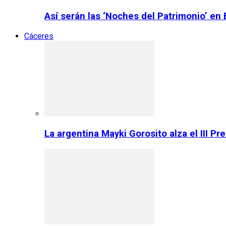
Así serán las ‘Noches del Patrimonio’ en
Cáceres
La argentina Mayki Gorosito alza el III P