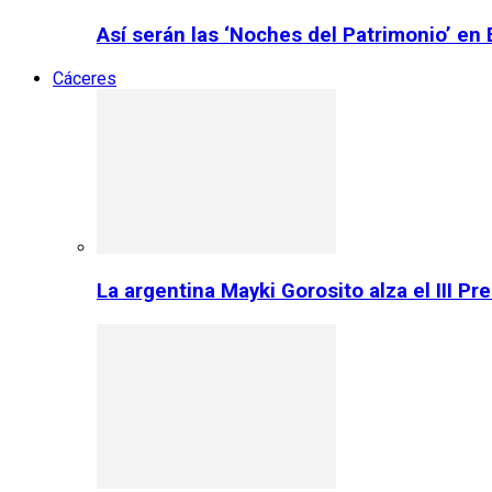
Así serán las ‘Noches del Patrimonio’ en
Cáceres
La argentina Mayki Gorosito alza el III P