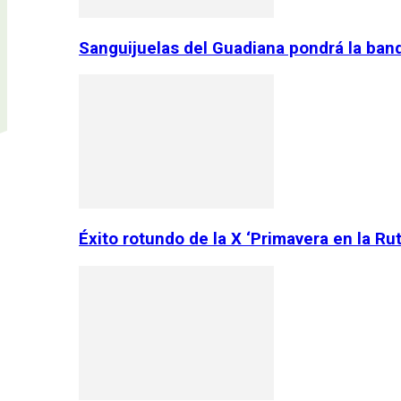
Sanguijuelas del Guadiana pondrá la ban
Éxito rotundo de la X ‘Primavera en la Ru