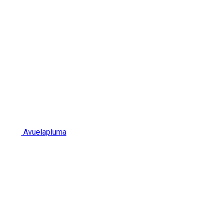
Avuelapluma