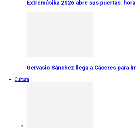
Extremúsika 2026 abre sus puertas: horar
Gervasio Sánchez llega a Cáceres para im
Cultura