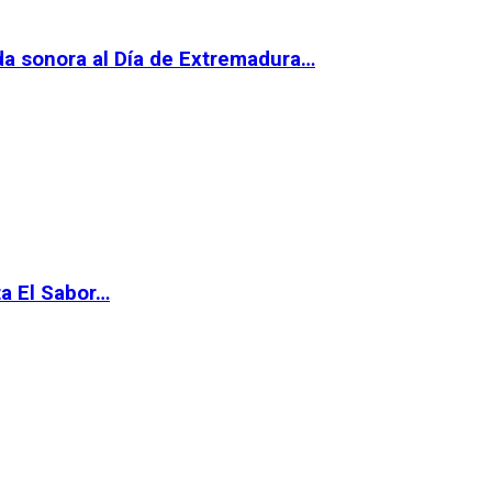
da sonora al Día de Extremadura…
ta El Sabor…