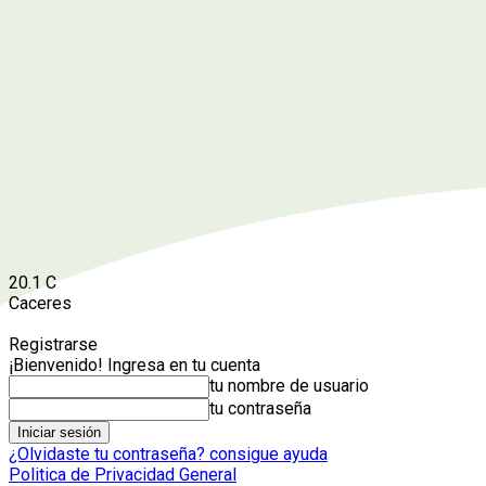
20.1
C
Caceres
Registrarse
¡Bienvenido! Ingresa en tu cuenta
tu nombre de usuario
tu contraseña
¿Olvidaste tu contraseña? consigue ayuda
Politica de Privacidad General