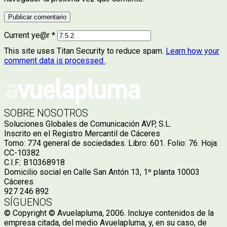
Current ye@r
*
This site uses Titan Security to reduce spam.
Learn how your
comment data is processed
.
SOBRE NOSOTROS
Soluciones Globales de Comunicación AVP, S.L.
Inscrito en el Registro Mercantil de Cáceres
Tomo: 774 general de sociedades. Libro: 601. Folio: 76. Hoja:
CC-10382
C.I.F.: B10368918
Domicilio social en Calle San Antón 13, 1º planta 10003
Cáceres
927 246 892
SÍGUENOS
© Copyright © Avuelapluma, 2006. Incluye contenidos de la
empresa citada, del medio Avuelapluma, y, en su caso, de