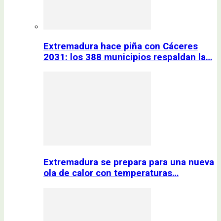
Extremadura hace piña con Cáceres
2031: los 388 municipios respaldan la…
Extremadura se prepara para una nueva
ola de calor con temperaturas…