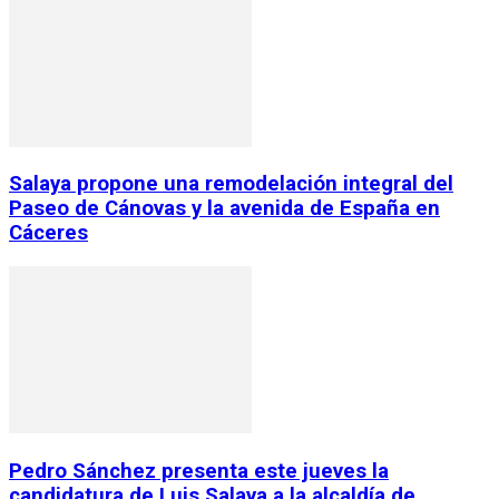
Salaya propone una remodelación integral del
Paseo de Cánovas y la avenida de España en
Cáceres
Pedro Sánchez presenta este jueves la
candidatura de Luis Salaya a la alcaldía de