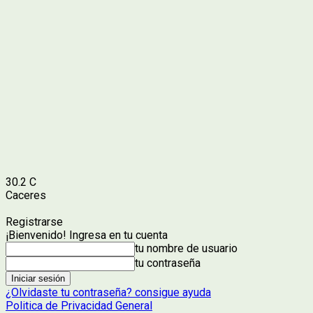
30.2
C
Caceres
Registrarse
¡Bienvenido! Ingresa en tu cuenta
tu nombre de usuario
tu contraseña
¿Olvidaste tu contraseña? consigue ayuda
Politica de Privacidad General