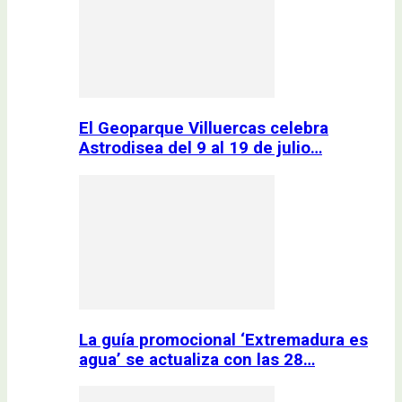
El Geoparque Villuercas celebra
Astrodisea del 9 al 19 de julio…
La guía promocional ‘Extremadura es
agua’ se actualiza con las 28…