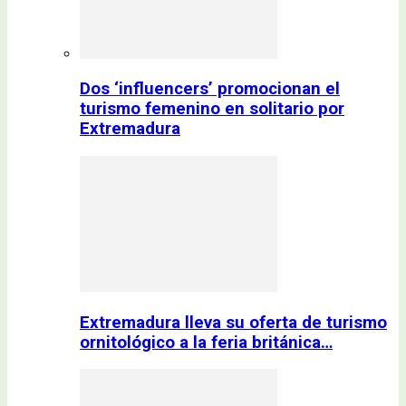
Dos ‘influencers’ promocionan el
turismo femenino en solitario por
Extremadura
Extremadura lleva su oferta de turismo
ornitológico a la feria británica…