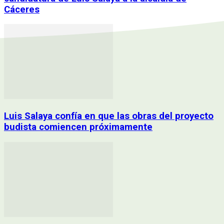
Cáceres
Luis Salaya confía en que las obras del proyecto
budista comiencen próximamente