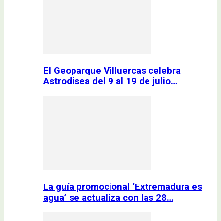
El Geoparque Villuercas celebra
Astrodisea del 9 al 19 de julio…
La guía promocional ‘Extremadura es
agua’ se actualiza con las 28…