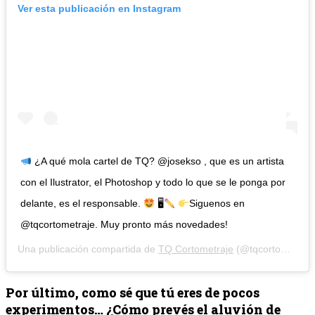
Ver esta publicación en Instagram
¿A qué mola cartel de TQ? @josekso , que es un artista
con el Ilustrator, el Photoshop y todo lo que se le ponga por
delante, es el responsable.
🖥
Siguenos en
@tqcortometraje. Muy pronto más novedades!
Una publicación compartida de
TQ Cortometraje
(@tqcortometraje) el
Por último, como sé que tú eres de pocos
experimentos… ¿Cómo prevés el aluvión de