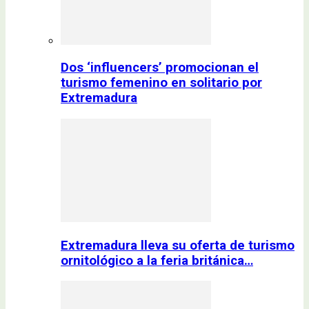
Dos ‘influencers’ promocionan el
turismo femenino en solitario por
Extremadura
Extremadura lleva su oferta de turismo
ornitológico a la feria británica…