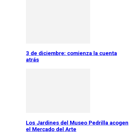
3 de diciembre: comienza la cuenta
atrás
Los Jardines del Museo Pedrilla acogen
el Mercado del Arte