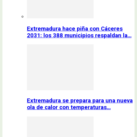
Extremadura hace piña con Cáceres
2031: los 388 municipios respaldan la…
Extremadura se prepara para una nueva
ola de calor con temperaturas…