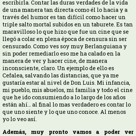
escribirla. Contar las duras verdades de la vida
de una manera tan directa como él lo hacia y a
través del humor es tan difícil como hacer un
triple salto mortal subidos en un taburete. Es tan
maravilloso lo que hizo que fue un cine que se
llegó a colar en plena época de censura sin ser
censurado. Como ves soy muy Berlanguiana y
sin poder remediarlo eso me ha calado en la
manera de ver y hacer cine, de manera
inconsciente, claro. Un ejemplo de ello es
Cefalea, salvando las distancias, que ya me
gustaría estar al nivel de Don Luis. Mi infancia,
mi pueblo, mis abuelos, mi familia y todo el cine
que he ido consumiendo a lo largo de los años
están ahí… al final lo mas verdadero es contar lo
que uno siente y lo que uno conoce. Al menos
yo lo veo así.
Además, muy pronto vamos a poder ver