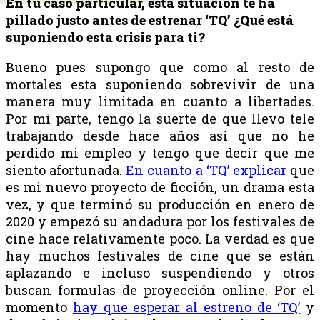
En tu caso particular, esta situación te ha
pillado justo antes de estrenar ‘TQ’ ¿Qué está
suponiendo esta crisis para ti?
Bueno pues supongo que como al resto de
mortales esta suponiendo sobrevivir de una
manera muy limitada en cuanto a libertades.
Por mi parte, tengo la suerte de que llevo tele
trabajando desde hace años así que no he
perdido mi empleo y tengo que decir que me
siento afortunada.
En cuanto a ‘TQ’ explicar
que
es mi nuevo proyecto de ficción, un drama esta
vez, y que terminó su producción en enero de
2020 y empezó su andadura por los festivales de
cine hace relativamente poco. La verdad es que
hay muchos festivales de cine que se están
aplazando e incluso suspendiendo y otros
buscan formulas de proyección online. Por el
momento
hay que esperar al estreno de ‘TQ’
y