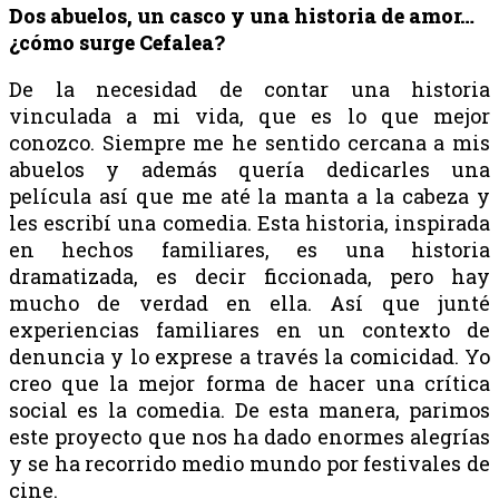
Dos abuelos, un casco y una historia de amor…
¿cómo surge Cefalea?
De la necesidad de contar una historia
vinculada a mi vida, que es lo que mejor
conozco. Siempre me he sentido cercana a mis
abuelos y además quería dedicarles una
película así que me até la manta a la cabeza y
les escribí una comedia. Esta historia, inspirada
en hechos familiares, es una historia
dramatizada, es decir ficcionada, pero hay
mucho de verdad en ella. Así que junté
experiencias familiares en un contexto de
denuncia y lo exprese a través la comicidad. Yo
creo que la mejor forma de hacer una crítica
social es la comedia. De esta manera, parimos
este proyecto que nos ha dado enormes alegrías
y se ha recorrido medio mundo por festivales de
cine.