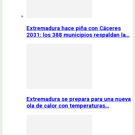
Extremadura hace piña con Cáceres
2031: los 388 municipios respaldan la…
Extremadura se prepara para una nueva
ola de calor con temperaturas…