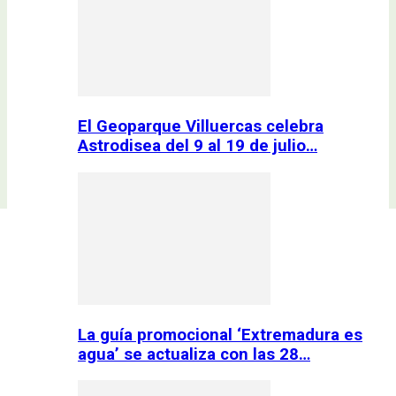
El Geoparque Villuercas celebra
Astrodisea del 9 al 19 de julio…
La guía promocional ‘Extremadura es
agua’ se actualiza con las 28…