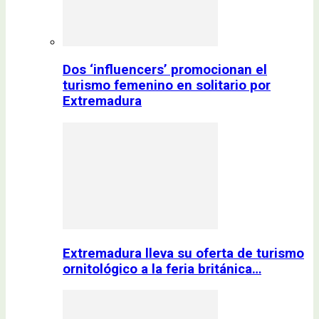
Dos ‘influencers’ promocionan el
turismo femenino en solitario por
Extremadura
Extremadura lleva su oferta de turismo
ornitológico a la feria británica…