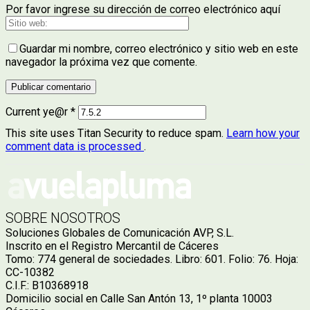
Por favor ingrese su dirección de correo electrónico aquí
Guardar mi nombre, correo electrónico y sitio web en este
navegador la próxima vez que comente.
Current ye@r
*
This site uses Titan Security to reduce spam.
Learn how your
comment data is processed
.
SOBRE NOSOTROS
Soluciones Globales de Comunicación AVP, S.L.
Inscrito en el Registro Mercantil de Cáceres
Tomo: 774 general de sociedades. Libro: 601. Folio: 76. Hoja:
CC-10382
C.I.F.: B10368918
Domicilio social en Calle San Antón 13, 1º planta 10003