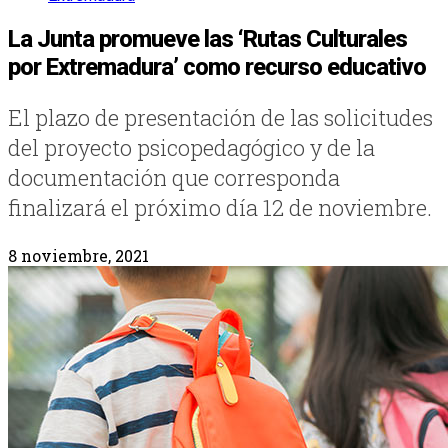
La Junta promueve las ‘Rutas Culturales
por Extremadura’ como recurso educativo
El plazo de presentación de las solicitudes
del proyecto psicopedagógico y de la
documentación que corresponda
finalizará el próximo día 12 de noviembre.
8 noviembre, 2021