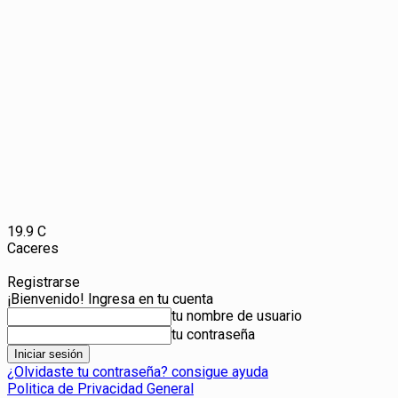
19.9
C
Caceres
Registrarse
¡Bienvenido! Ingresa en tu cuenta
tu nombre de usuario
tu contraseña
¿Olvidaste tu contraseña? consigue ayuda
Politica de Privacidad General