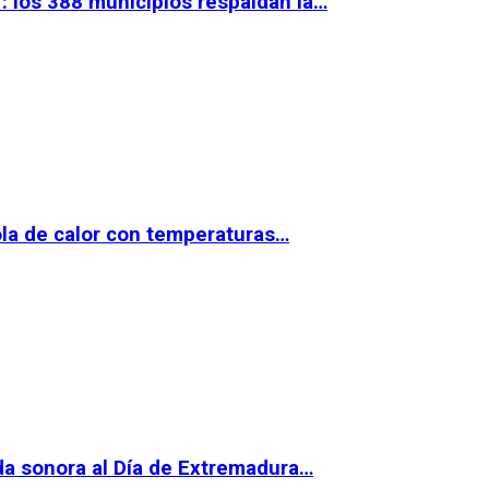
 los 388 municipios respaldan la…
la de calor con temperaturas…
da sonora al Día de Extremadura…