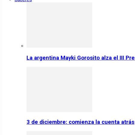
La argentina Mayki Gorosito alza el III P
3 de diciembre: comienza la cuenta atrás