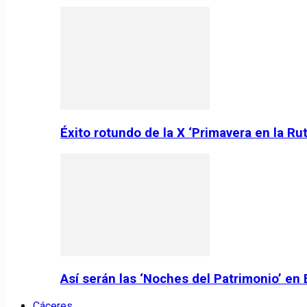
Éxito rotundo de la X ‘Primavera en la Ru
Así serán las ‘Noches del Patrimonio’ en
Cáceres