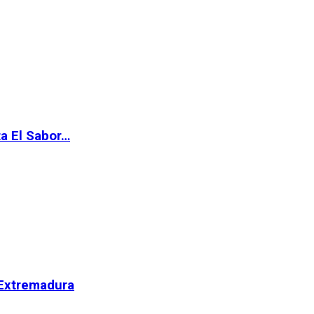
ta El Sabor…
 Extremadura