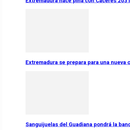
Extremadura hace piña con Cáceres 2031:
Extremadura se prepara para una nueva o
Sanguijuelas del Guadiana pondrá la ban