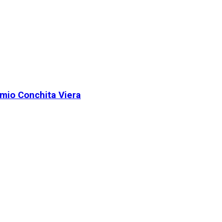
remio Conchita Viera