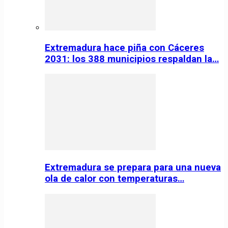
Extremadura hace piña con Cáceres
2031: los 388 municipios respaldan la…
Extremadura se prepara para una nueva
ola de calor con temperaturas…