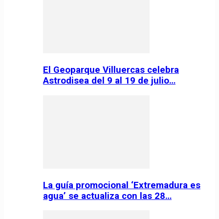
El Geoparque Villuercas celebra
Astrodisea del 9 al 19 de julio…
La guía promocional ‘Extremadura es
agua’ se actualiza con las 28…