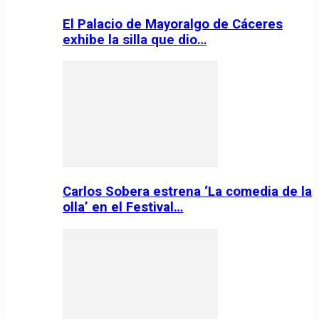
El Palacio de Mayoralgo de Cáceres
exhibe la silla que dio…
Carlos Sobera estrena ‘La comedia de la
olla’ en el Festival…