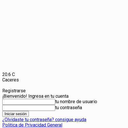
20.6
C
Caceres
Registrarse
¡Bienvenido! Ingresa en tu cuenta
tu nombre de usuario
tu contraseña
¿Olvidaste tu contraseña? consigue ayuda
Politica de Privacidad General