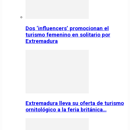
Dos ‘influencers’ promocionan el
turismo femenino en solitario por
Extremadura
Extremadura lleva su oferta de turismo
ornitológico a la feria británica…