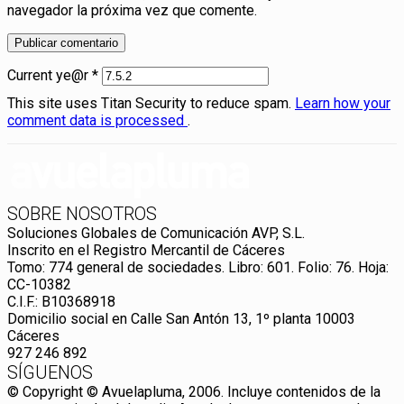
navegador la próxima vez que comente.
Current ye@r
*
This site uses Titan Security to reduce spam.
Learn how your
comment data is processed
.
SOBRE NOSOTROS
Soluciones Globales de Comunicación AVP, S.L.
Inscrito en el Registro Mercantil de Cáceres
Tomo: 774 general de sociedades. Libro: 601. Folio: 76. Hoja:
CC-10382
C.I.F.: B10368918
Domicilio social en Calle San Antón 13, 1º planta 10003
Cáceres
927 246 892
SÍGUENOS
© Copyright © Avuelapluma, 2006. Incluye contenidos de la