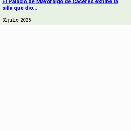
El Palacio de Mayoralgo de Cáceres exhibe la
silla que dio...
31 julio, 2026