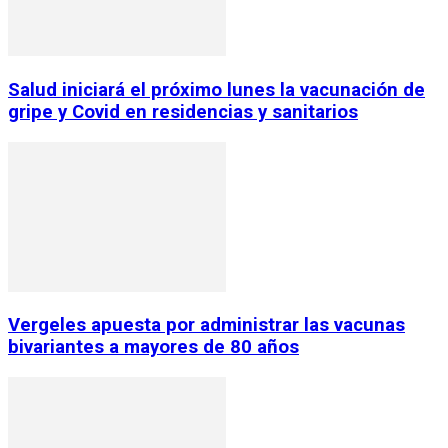
Salud iniciará el próximo lunes la vacunación de
gripe y Covid en residencias y sanitarios
Vergeles apuesta por administrar las vacunas
bivariantes a mayores de 80 años