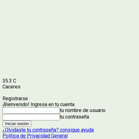
35.3
C
Caceres
Registrarse
¡Bienvenido! Ingresa en tu cuenta
tu nombre de usuario
tu contraseña
¿Olvidaste tu contraseña? consigue ayuda
Politica de Privacidad General