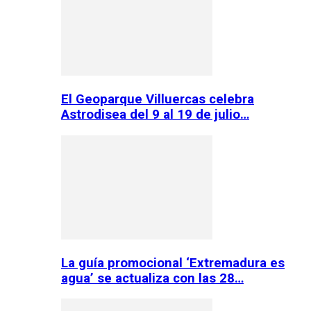
El Geoparque Villuercas celebra
Astrodisea del 9 al 19 de julio…
La guía promocional ‘Extremadura es
agua’ se actualiza con las 28…