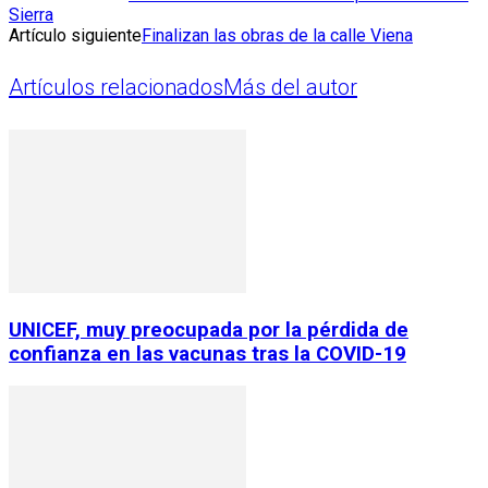
Sierra
Artículo siguiente
Finalizan las obras de la calle Viena
Artículos relacionados
Más del autor
UNICEF, muy preocupada por la pérdida de
confianza en las vacunas tras la COVID-19