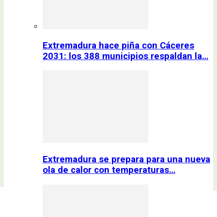
Extremadura hace piña con Cáceres
2031: los 388 municipios respaldan la…
Extremadura se prepara para una nueva
ola de calor con temperaturas…