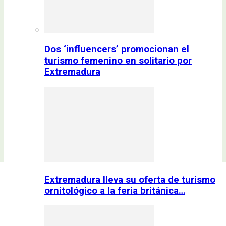
Dos ‘influencers’ promocionan el
turismo femenino en solitario por
Extremadura
Extremadura lleva su oferta de turismo
ornitológico a la feria británica…