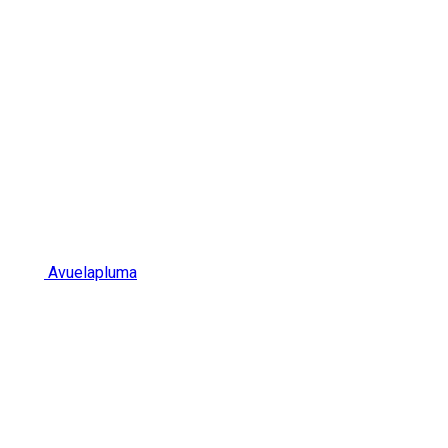
Avuelapluma