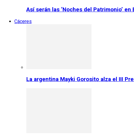
Así serán las ‘Noches del Patrimonio’ en
Cáceres
La argentina Mayki Gorosito alza el III P