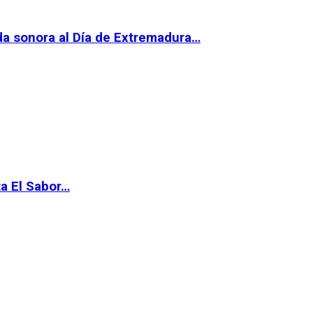
da sonora al Día de Extremadura…
ta El Sabor…