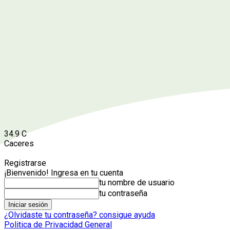
34.9
C
Caceres
Registrarse
¡Bienvenido! Ingresa en tu cuenta
tu nombre de usuario
tu contraseña
¿Olvidaste tu contraseña? consigue ayuda
Politica de Privacidad General