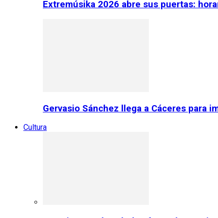
Extremúsika 2026 abre sus puertas: horar
Gervasio Sánchez llega a Cáceres para im
Cultura