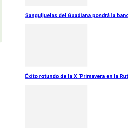
Sanguijuelas del Guadiana pondrá la ban
Éxito rotundo de la X ‘Primavera en la Ru