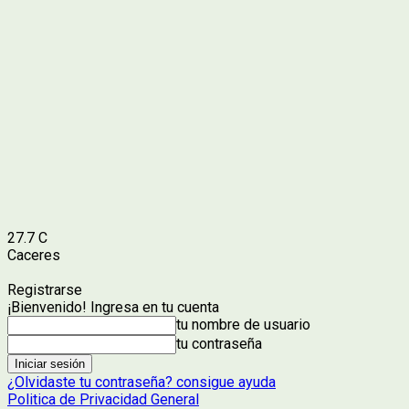
27.7
C
Caceres
Registrarse
¡Bienvenido! Ingresa en tu cuenta
tu nombre de usuario
tu contraseña
¿Olvidaste tu contraseña? consigue ayuda
Politica de Privacidad General