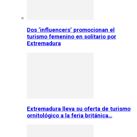
Dos ‘influencers’ promocionan el
turismo femenino en solitario por
Extremadura
Extremadura lleva su oferta de turismo
ornitológico a la feria británica…