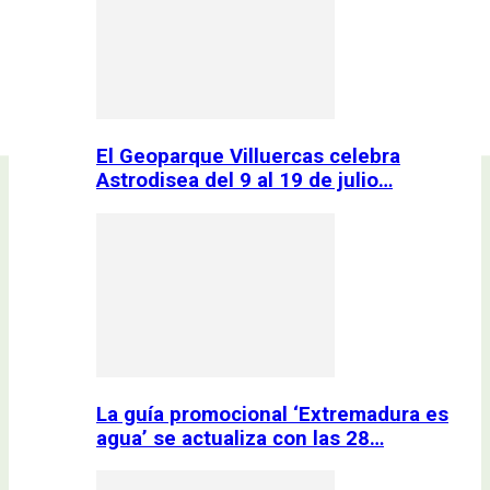
El Geoparque Villuercas celebra
Astrodisea del 9 al 19 de julio…
La guía promocional ‘Extremadura es
agua’ se actualiza con las 28…