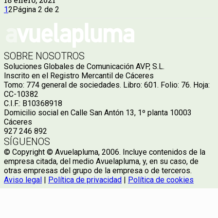
1
2
Página 2 de 2
SOBRE NOSOTROS
Soluciones Globales de Comunicación AVP, S.L.
Inscrito en el Registro Mercantil de Cáceres
Tomo: 774 general de sociedades. Libro: 601. Folio: 76. Hoja:
CC-10382
C.I.F.: B10368918
Domicilio social en Calle San Antón 13, 1º planta 10003
Cáceres
927 246 892
SÍGUENOS
© Copyright © Avuelapluma, 2006. Incluye contenidos de la
empresa citada, del medio Avuelapluma, y, en su caso, de
otras empresas del grupo de la empresa o de terceros.
Aviso legal
|
Política de privacidad
|
Política de cookies