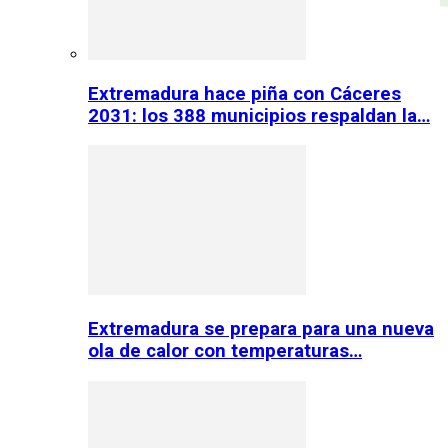
Extremadura hace piña con Cáceres
2031: los 388 municipios respaldan la…
Extremadura se prepara para una nueva
ola de calor con temperaturas…