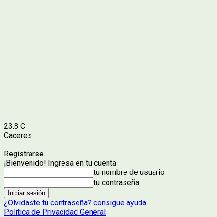
23.8
C
Caceres
Registrarse
¡Bienvenido! Ingresa en tu cuenta
tu nombre de usuario
tu contraseña
¿Olvidaste tu contraseña? consigue ayuda
Politica de Privacidad General