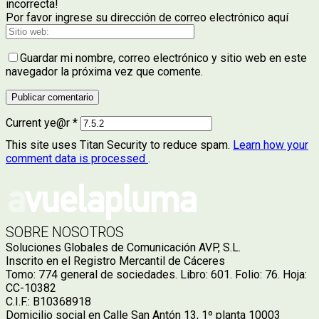
incorrecta!
Por favor ingrese su dirección de correo electrónico aquí
Guardar mi nombre, correo electrónico y sitio web en este
navegador la próxima vez que comente.
Current ye@r
*
This site uses Titan Security to reduce spam.
Learn how your
comment data is processed
.
SOBRE NOSOTROS
Soluciones Globales de Comunicación AVP, S.L.
Inscrito en el Registro Mercantil de Cáceres
Tomo: 774 general de sociedades. Libro: 601. Folio: 76. Hoja:
CC-10382
C.I.F.: B10368918
Domicilio social en Calle San Antón 13, 1º planta 10003