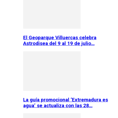
El Geoparque Villuercas celebra
Astrodisea del 9 al 19 de julio…
La guía promocional ‘Extremadura es
agua’ se actualiza con las 28…