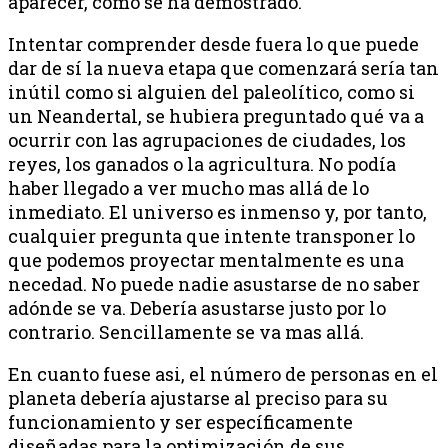
aparecer, como se ha demostrado.
Intentar comprender desde fuera lo que puede
dar de sí la nueva etapa que comenzará sería tan
inútil como si alguien del paleolítico, como si
un Neandertal, se hubiera preguntado qué va a
ocurrir con las agrupaciones de ciudades, los
reyes, los ganados o la agricultura. No podía
haber llegado a ver mucho mas allá de lo
inmediato. El universo es inmenso y, por tanto,
cualquier pregunta que intente transponer lo
que podemos proyectar mentalmente es una
necedad. No puede nadie asustarse de no saber
adónde se va. Debería asustarse justo por lo
contrario. Sencillamente se va mas allá.
En cuanto fuese asi, el número de personas en el
planeta debería ajustarse al preciso para su
funcionamiento y ser específicamente
diseñadas para la optimización de sus