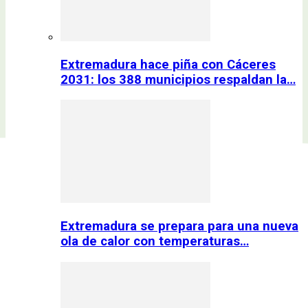
Extremadura hace piña con Cáceres
2031: los 388 municipios respaldan la…
Extremadura se prepara para una nueva
ola de calor con temperaturas…