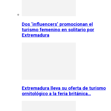
Dos ‘influencers’ promocionan el
turismo femenino en solitario por
Extremadura
Extremadura lleva su oferta de turismo
ornitológico a la feria británica…