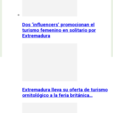
Dos ‘influencers’ promocionan el
turismo femenino en solitario por
Extremadura
Extremadura lleva su oferta de turismo
ornitológico a la feria británica…