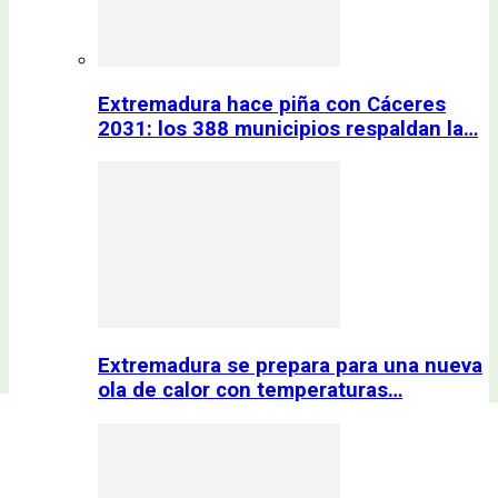
Extremadura hace piña con Cáceres
2031: los 388 municipios respaldan la…
Extremadura se prepara para una nueva
ola de calor con temperaturas…