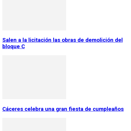
Salen a la licitación las obras de demolición del
bloque C
Cáceres celebra una gran fiesta de cumpleaños