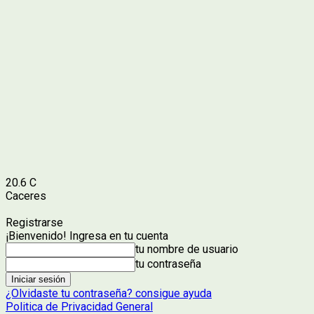
20.6
C
Caceres
Registrarse
¡Bienvenido! Ingresa en tu cuenta
tu nombre de usuario
tu contraseña
¿Olvidaste tu contraseña? consigue ayuda
Politica de Privacidad General