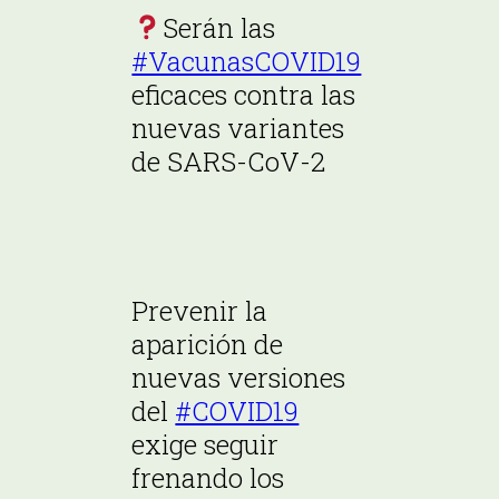
Serán las
#VacunasCOVID19
eficaces contra las
nuevas variantes
de SARS-CoV-2
Prevenir la
aparición de
nuevas versiones
del
#COVID19
exige seguir
frenando los