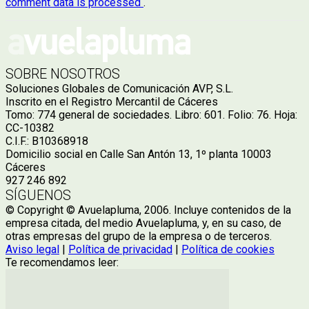
comment data is processed
.
SOBRE NOSOTROS
Soluciones Globales de Comunicación AVP, S.L.
Inscrito en el Registro Mercantil de Cáceres
Tomo: 774 general de sociedades. Libro: 601. Folio: 76. Hoja:
CC-10382
C.I.F.: B10368918
Domicilio social en Calle San Antón 13, 1º planta 10003
Cáceres
927 246 892
SÍGUENOS
© Copyright © Avuelapluma, 2006. Incluye contenidos de la
empresa citada, del medio Avuelapluma, y, en su caso, de
otras empresas del grupo de la empresa o de terceros.
Aviso legal
|
Política de privacidad
|
Política de cookies
Te recomendamos leer: