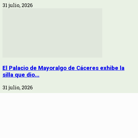
31 julio, 2026
El Palacio de Mayoralgo de Cáceres exhibe la
silla que dio...
31 julio, 2026