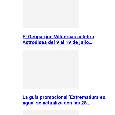
El Geoparque Villuercas celebra
Astrodisea del 9 al 19 de julio…
La guía promocional ‘Extremadura es
agua’ se actualiza con las 28…