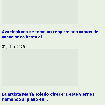
Avuelapluma se toma un respiro: nos vamos de
vacaciones hasta el...
31 julio, 2026
La artista María Toledo ofrecerá este viernes
flamenco al piano en...