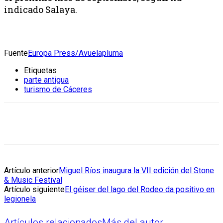
indicado Salaya.
Fuente
Europa Press/Avuelapluma
Etiquetas
parte antigua
turismo de Cáceres
Artículo anterior
Miguel Ríos inaugura la VII edición del Stone
& Music Festival
Artículo siguiente
El géiser del lago del Rodeo da positivo en
legionela
Artículos relacionados
Más del autor