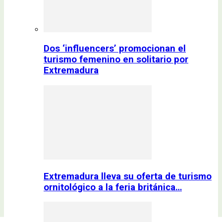
Dos ‘influencers’ promocionan el
turismo femenino en solitario por
Extremadura
Extremadura lleva su oferta de turismo
ornitológico a la feria británica…