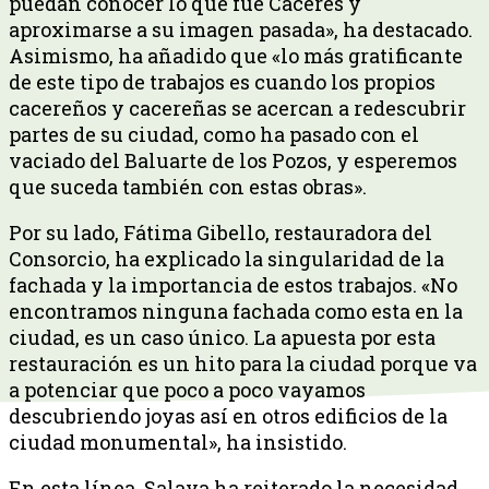
puedan conocer lo que fue Cáceres y
aproximarse a su imagen pasada», ha destacado.
Asimismo, ha añadido que «lo más gratificante
de este tipo de trabajos es cuando los propios
cacereños y cacereñas se acercan a redescubrir
partes de su ciudad, como ha pasado con el
vaciado del Baluarte de los Pozos, y esperemos
que suceda también con estas obras».
Por su lado, Fátima Gibello, restauradora del
Consorcio, ha explicado la singularidad de la
fachada y la importancia de estos trabajos. «No
encontramos ninguna fachada como esta en la
ciudad, es un caso único. La apuesta por esta
restauración es un hito para la ciudad porque va
a potenciar que poco a poco vayamos
descubriendo joyas así en otros edificios de la
ciudad monumental», ha insistido.
En esta línea, Salaya ha reiterado la necesidad