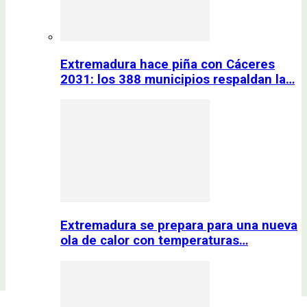
Extremadura hace piña con Cáceres
2031: los 388 municipios respaldan la…
Extremadura se prepara para una nueva
ola de calor con temperaturas…