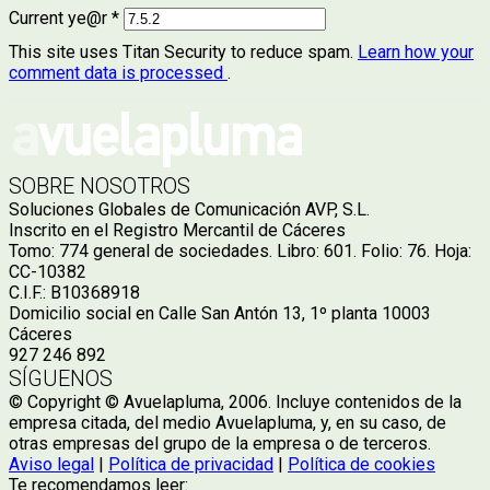
Current ye@r
*
This site uses Titan Security to reduce spam.
Learn how your
comment data is processed
.
SOBRE NOSOTROS
Soluciones Globales de Comunicación AVP, S.L.
Inscrito en el Registro Mercantil de Cáceres
Tomo: 774 general de sociedades. Libro: 601. Folio: 76. Hoja:
CC-10382
C.I.F.: B10368918
Domicilio social en Calle San Antón 13, 1º planta 10003
Cáceres
927 246 892
SÍGUENOS
© Copyright © Avuelapluma, 2006. Incluye contenidos de la
empresa citada, del medio Avuelapluma, y, en su caso, de
otras empresas del grupo de la empresa o de terceros.
Aviso legal
|
Política de privacidad
|
Política de cookies
Te recomendamos leer: