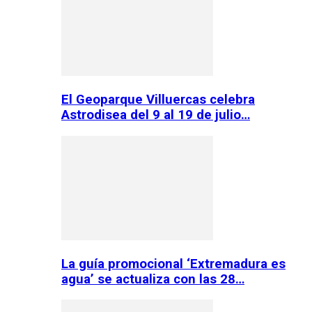
El Geoparque Villuercas celebra
Astrodisea del 9 al 19 de julio…
La guía promocional ‘Extremadura es
agua’ se actualiza con las 28…