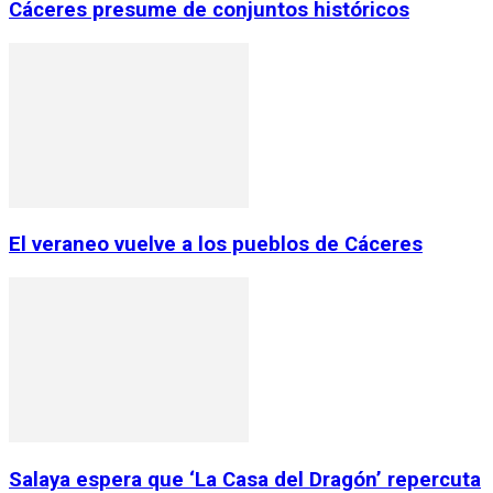
Cáceres presume de conjuntos históricos
El veraneo vuelve a los pueblos de Cáceres
Salaya espera que ‘La Casa del Dragón’ repercuta