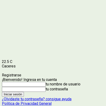
22.5
C
Caceres
Registrarse
¡Bienvenido! Ingresa en tu cuenta
tu nombre de usuario
tu contraseña
¿Olvidaste tu contraseña? consigue ayuda
Politica de Privacidad General