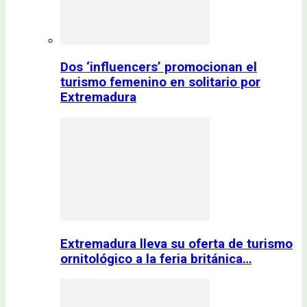
Dos ‘influencers’ promocionan el
turismo femenino en solitario por
Extremadura
Extremadura lleva su oferta de turismo
ornitológico a la feria británica…