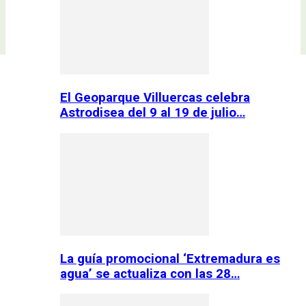
El Geoparque Villuercas celebra
Astrodisea del 9 al 19 de julio…
La guía promocional ‘Extremadura es
agua’ se actualiza con las 28…