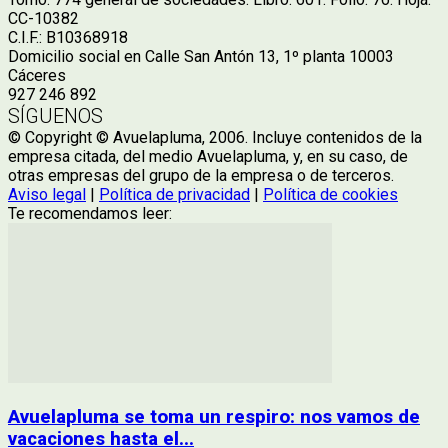
CC-10382
C.I.F.: B10368918
Domicilio social en Calle San Antón 13, 1º planta 10003
Cáceres
927 246 892
SÍGUENOS
© Copyright © Avuelapluma, 2006. Incluye contenidos de la
empresa citada, del medio Avuelapluma, y, en su caso, de
otras empresas del grupo de la empresa o de terceros.
Aviso legal
|
Política de privacidad
|
Política de cookies
Te recomendamos leer:
Avuelapluma se toma un respiro: nos vamos de
vacaciones hasta el...