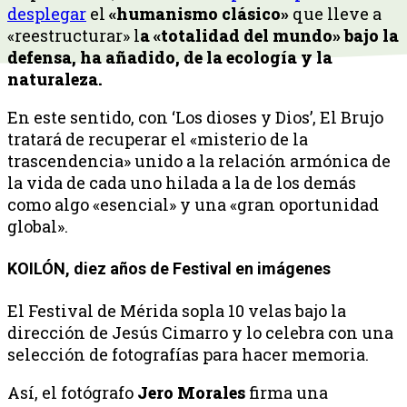
desplegar
el
«humanismo clásico»
que lleve a
«reestructurar» l
a «totalidad del mundo» bajo la
defensa, ha añadido, de la ecología y la
naturaleza.
En este sentido, con ‘Los dioses y Dios’, El Brujo
tratará de recuperar el «misterio de la
trascendencia» unido a la relación armónica de
la vida de cada uno hilada a la de los demás
como algo «esencial» y una «gran oportunidad
global».
KOILÓN, diez años de Festival en imágenes
El Festival de Mérida sopla 10 velas bajo la
dirección de Jesús Cimarro y lo celebra con una
selección de fotografías para hacer memoria.
Así, el fotógrafo
Jero Morales
firma una