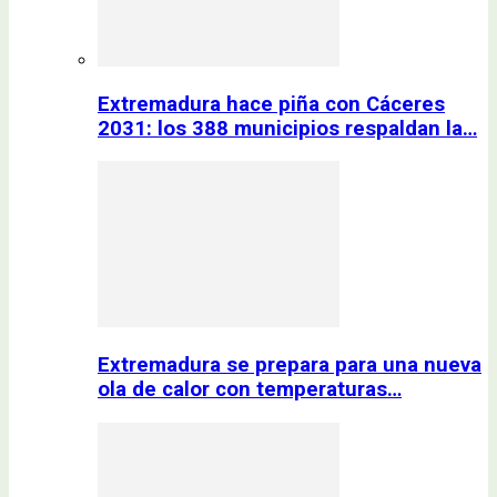
Extremadura hace piña con Cáceres
2031: los 388 municipios respaldan la…
Extremadura se prepara para una nueva
ola de calor con temperaturas…