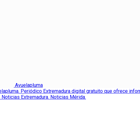
Avuelapluma