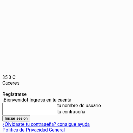
35.3
C
Caceres
Registrarse
¡Bienvenido! Ingresa en tu cuenta
tu nombre de usuario
tu contraseña
¿Olvidaste tu contraseña? consigue ayuda
Politica de Privacidad General