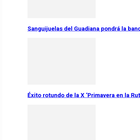
Sanguijuelas del Guadiana pondrá la ban
Éxito rotundo de la X ‘Primavera en la Ru