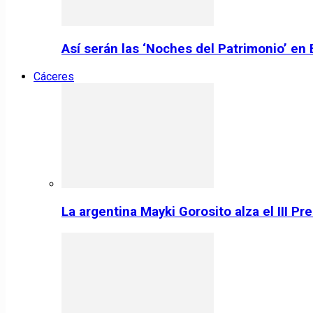
Así serán las ‘Noches del Patrimonio’ en
Cáceres
La argentina Mayki Gorosito alza el III P