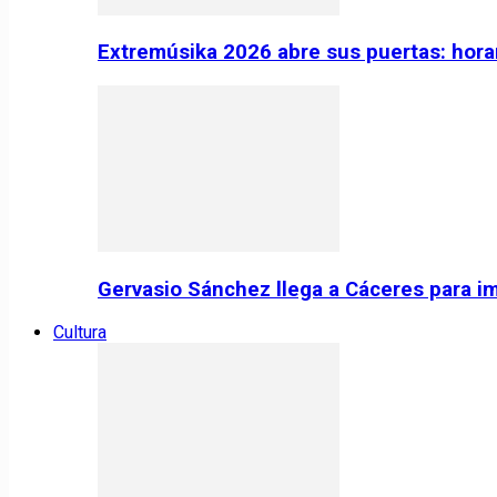
Extremúsika 2026 abre sus puertas: horar
Gervasio Sánchez llega a Cáceres para im
Cultura