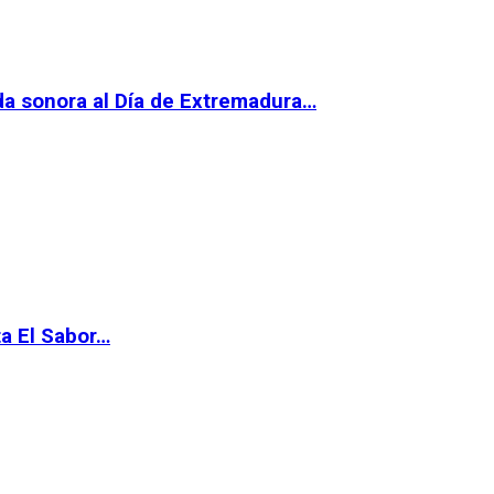
da sonora al Día de Extremadura…
ta El Sabor…