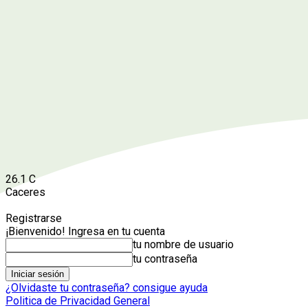
26.1
C
Caceres
Registrarse
¡Bienvenido! Ingresa en tu cuenta
tu nombre de usuario
tu contraseña
¿Olvidaste tu contraseña? consigue ayuda
Politica de Privacidad General