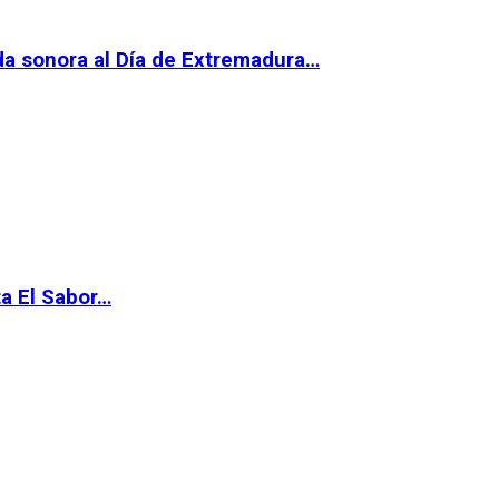
da sonora al Día de Extremadura…
ta El Sabor…