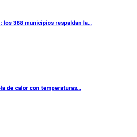
 los 388 municipios respaldan la…
la de calor con temperaturas…