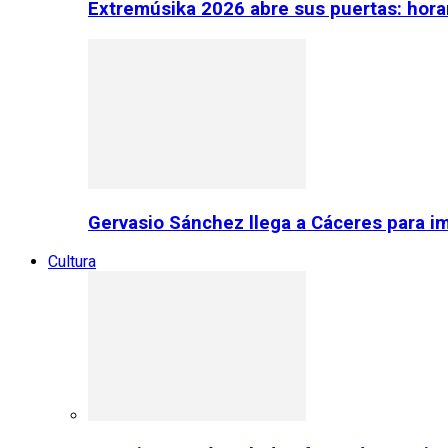
Extremúsika 2026 abre sus puertas: horar
Gervasio Sánchez llega a Cáceres para im
Cultura