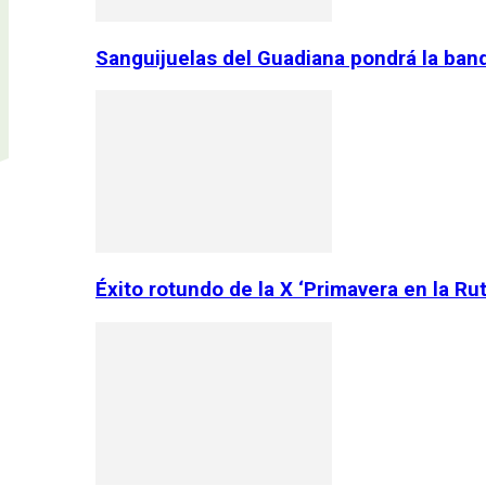
Sanguijuelas del Guadiana pondrá la ban
Éxito rotundo de la X ‘Primavera en la Ru