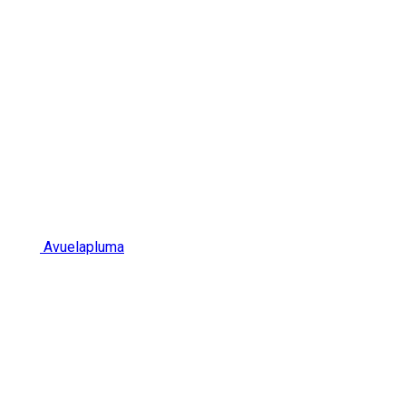
Avuelapluma