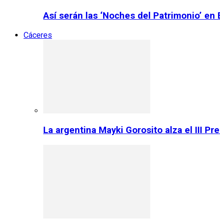
Así serán las ‘Noches del Patrimonio’ en
Cáceres
La argentina Mayki Gorosito alza el III P