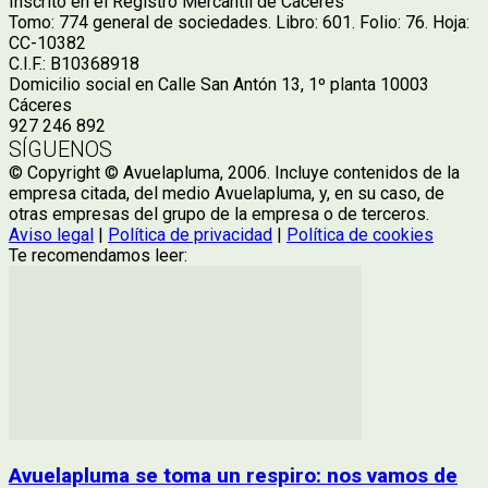
Inscrito en el Registro Mercantil de Cáceres
Tomo: 774 general de sociedades. Libro: 601. Folio: 76. Hoja:
CC-10382
C.I.F.: B10368918
Domicilio social en Calle San Antón 13, 1º planta 10003
Cáceres
927 246 892
SÍGUENOS
© Copyright © Avuelapluma, 2006. Incluye contenidos de la
empresa citada, del medio Avuelapluma, y, en su caso, de
otras empresas del grupo de la empresa o de terceros.
Aviso legal
|
Política de privacidad
|
Política de cookies
Te recomendamos leer:
Avuelapluma se toma un respiro: nos vamos de