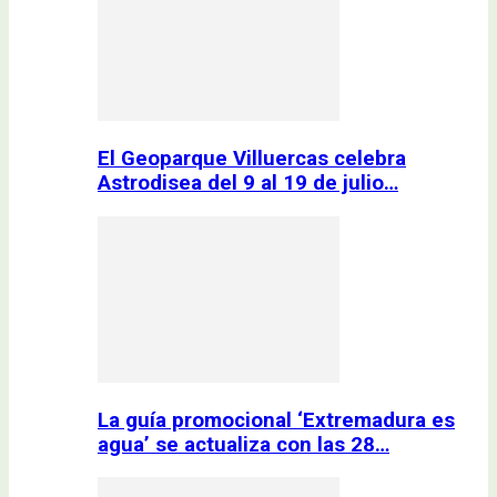
El Geoparque Villuercas celebra
Astrodisea del 9 al 19 de julio…
La guía promocional ‘Extremadura es
agua’ se actualiza con las 28…