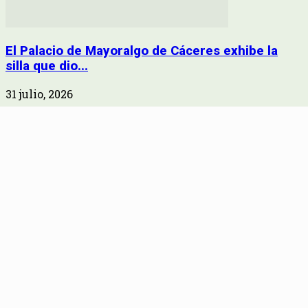
El Palacio de Mayoralgo de Cáceres exhibe la
silla que dio...
31 julio, 2026