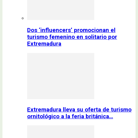
Dos ‘influencers’ promocionan el
turismo femenino en solitario por
Extremadura
Extremadura lleva su oferta de turismo
ornitológico a la feria británica…