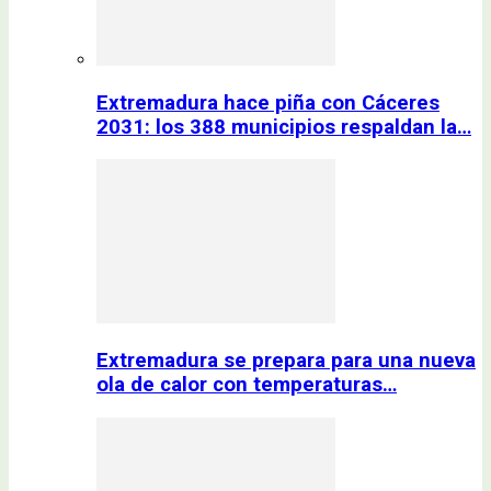
Extremadura hace piña con Cáceres
2031: los 388 municipios respaldan la…
Extremadura se prepara para una nueva
ola de calor con temperaturas…