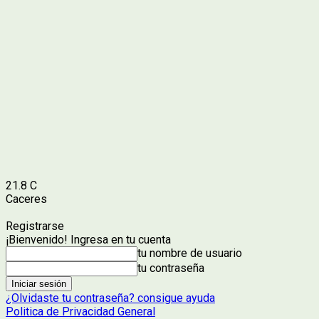
21.8
C
Caceres
Registrarse
¡Bienvenido! Ingresa en tu cuenta
tu nombre de usuario
tu contraseña
¿Olvidaste tu contraseña? consigue ayuda
Politica de Privacidad General