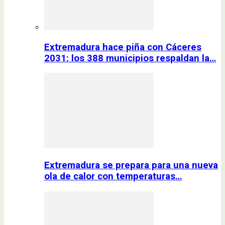
Extremadura hace piña con Cáceres
2031: los 388 municipios respaldan la…
Extremadura se prepara para una nueva
ola de calor con temperaturas…