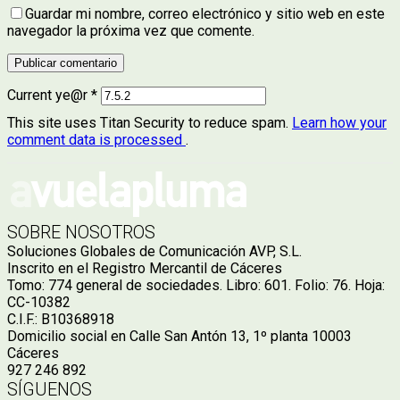
Guardar mi nombre, correo electrónico y sitio web en este
navegador la próxima vez que comente.
Current ye@r
*
This site uses Titan Security to reduce spam.
Learn how your
comment data is processed
.
SOBRE NOSOTROS
Soluciones Globales de Comunicación AVP, S.L.
Inscrito en el Registro Mercantil de Cáceres
Tomo: 774 general de sociedades. Libro: 601. Folio: 76. Hoja:
CC-10382
C.I.F.: B10368918
Domicilio social en Calle San Antón 13, 1º planta 10003
Cáceres
927 246 892
SÍGUENOS