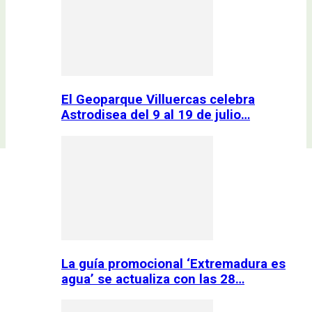
El Geoparque Villuercas celebra
Astrodisea del 9 al 19 de julio…
La guía promocional ‘Extremadura es
agua’ se actualiza con las 28…