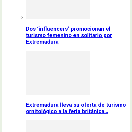
Dos ‘influencers’ promocionan el
turismo femenino en solitario por
Extremadura
Extremadura lleva su oferta de turismo
ornitológico a la feria británica…