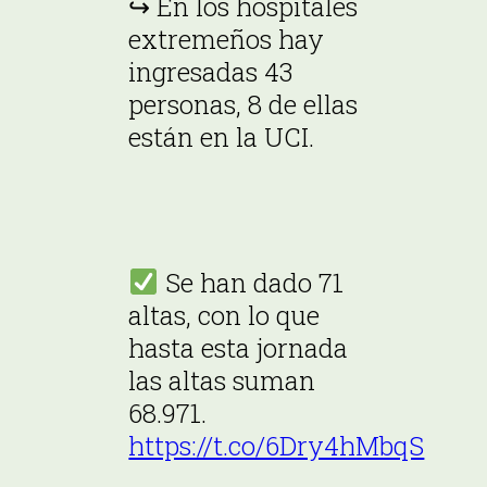
↪ En los hospitales
extremeños hay
ingresadas 43
personas, 8 de ellas
están en la UCI.
Se han dado 71
altas, con lo que
hasta esta jornada
las altas suman
68.971.
https://t.co/6Dry4hMbqS