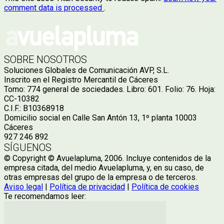
comment data is processed
.
SOBRE NOSOTROS
Soluciones Globales de Comunicación AVP, S.L.
Inscrito en el Registro Mercantil de Cáceres
Tomo: 774 general de sociedades. Libro: 601. Folio: 76. Hoja:
CC-10382
C.I.F.: B10368918
Domicilio social en Calle San Antón 13, 1º planta 10003
Cáceres
927 246 892
SÍGUENOS
© Copyright © Avuelapluma, 2006. Incluye contenidos de la
empresa citada, del medio Avuelapluma, y, en su caso, de
otras empresas del grupo de la empresa o de terceros.
Aviso legal
|
Política de privacidad
|
Política de cookies
Te recomendamos leer: