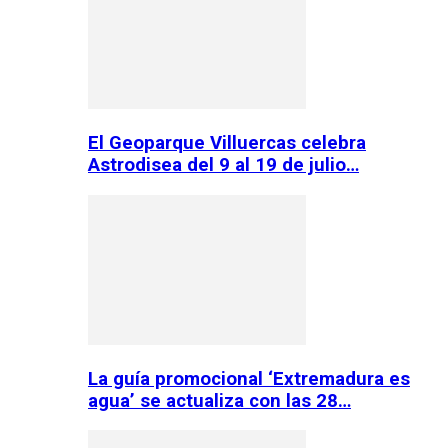
El Geoparque Villuercas celebra
Astrodisea del 9 al 19 de julio…
La guía promocional ‘Extremadura es
agua’ se actualiza con las 28…