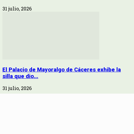
31 julio, 2026
El Palacio de Mayoralgo de Cáceres exhibe la
silla que dio...
31 julio, 2026