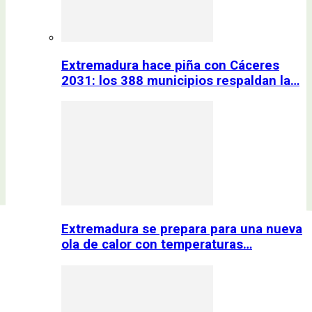
Extremadura hace piña con Cáceres
2031: los 388 municipios respaldan la…
Extremadura se prepara para una nueva
ola de calor con temperaturas…