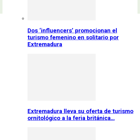
Dos ‘influencers’ promocionan el
turismo femenino en solitario por
Extremadura
Extremadura lleva su oferta de turismo
ornitológico a la feria británica…