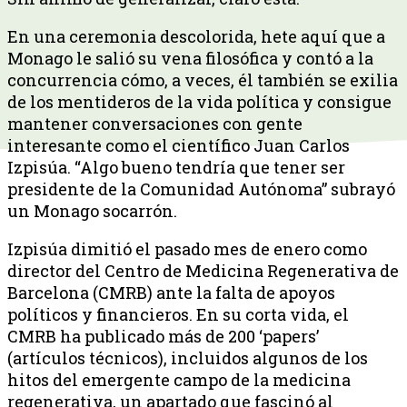
En una ceremonia descolorida, hete aquí que a
Monago le salió su vena filosófica y contó a la
concurrencia cómo, a veces, él también se exilia
de los mentideros de la vida política y consigue
mantener conversaciones con gente
interesante como el científico Juan Carlos
Izpisúa. “Algo bueno tendría que tener ser
presidente de la Comunidad Autónoma” subrayó
un Monago socarrón.
Izpisúa dimitió el pasado mes de enero como
director del Centro de Medicina Regenerativa de
Barcelona (CMRB) ante la falta de apoyos
políticos y financieros. En su corta vida, el
CMRB ha publicado más de 200 ‘papers’
(artículos técnicos), incluidos algunos de los
hitos del emergente campo de la medicina
regenerativa, un apartado que fascinó al