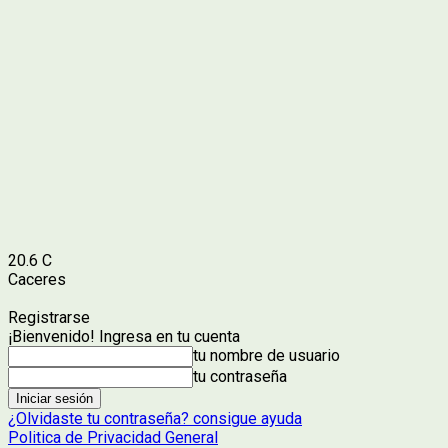
20.6
C
Caceres
Registrarse
¡Bienvenido! Ingresa en tu cuenta
tu nombre de usuario
tu contraseña
¿Olvidaste tu contraseña? consigue ayuda
Politica de Privacidad General