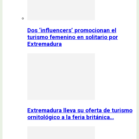
Dos ‘influencers’ promocionan el
turismo femenino en solitario por
Extremadura
Extremadura lleva su oferta de turismo
ornitológico a la feria británica…