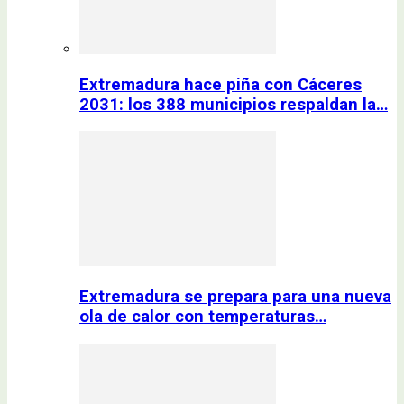
Extremadura hace piña con Cáceres
2031: los 388 municipios respaldan la…
Extremadura se prepara para una nueva
ola de calor con temperaturas…