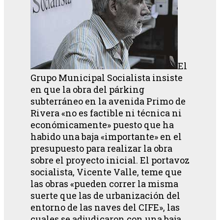
El
Grupo Municipal Socialista insiste
en que la obra del párking
subterráneo en la avenida Primo de
Rivera «no es factible ni técnica ni
económicamente» puesto que ha
habido una baja «importante» en el
presupuesto para realizar la obra
sobre el proyecto inicial. El portavoz
socialista, Vicente Valle, teme que
las obras «pueden correr la misma
suerte que las de urbanización del
entorno de las naves del CIFE», las
cuales se adjudicaron con una baja