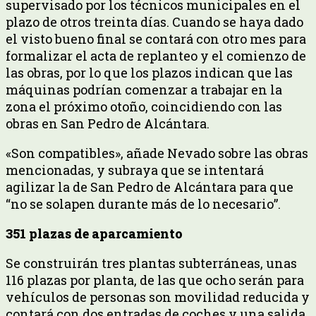
supervisado por los técnicos municipales en el
plazo de otros treinta días. Cuando se haya dado
el visto bueno final se contará con otro mes para
formalizar el acta de replanteo y el comienzo de
las obras, por lo que los plazos indican que las
máquinas podrían comenzar a trabajar en la
zona el próximo otoño, coincidiendo con las
obras en San Pedro de Alcántara.
«Son compatibles», añade Nevado sobre las obras
mencionadas, y subraya que se intentará
agilizar la de San Pedro de Alcántara para que
“no se solapen durante más de lo necesario”.
351 plazas de aparcamiento
Se construirán tres plantas subterráneas, unas
116 plazas por planta, de las que ocho serán para
vehículos de personas son movilidad reducida y
contará con dos entradas de coches y una salida,