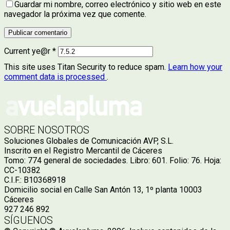
Guardar mi nombre, correo electrónico y sitio web en este
navegador la próxima vez que comente.
Current ye@r
*
This site uses Titan Security to reduce spam.
Learn how your
comment data is processed
.
SOBRE NOSOTROS
Soluciones Globales de Comunicación AVP, S.L.
Inscrito en el Registro Mercantil de Cáceres
Tomo: 774 general de sociedades. Libro: 601. Folio: 76. Hoja:
CC-10382
C.I.F.: B10368918
Domicilio social en Calle San Antón 13, 1º planta 10003
Cáceres
927 246 892
SÍGUENOS