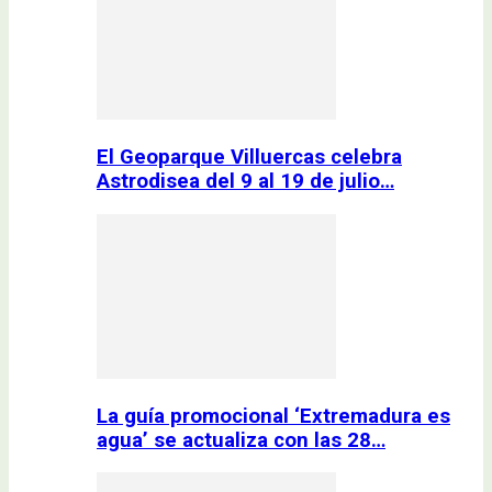
El Geoparque Villuercas celebra
Astrodisea del 9 al 19 de julio…
La guía promocional ‘Extremadura es
agua’ se actualiza con las 28…