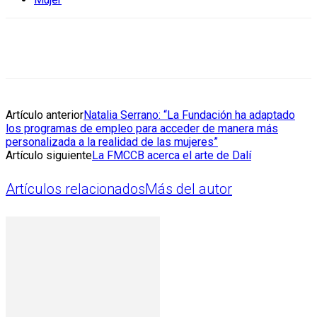
Artículo anterior
Natalia Serrano: “La Fundación ha adaptado
los programas de empleo para acceder de manera más
personalizada a la realidad de las mujeres”
Artículo siguiente
La FMCCB acerca el arte de Dalí
Artículos relacionados
Más del autor