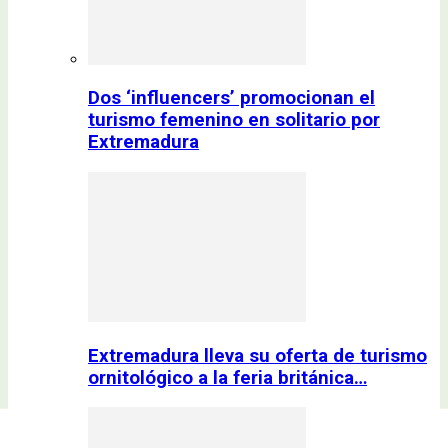
Dos ‘influencers’ promocionan el
turismo femenino en solitario por
Extremadura
Extremadura lleva su oferta de turismo
ornitológico a la feria británica…