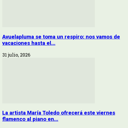
Avuelapluma se toma un respiro: nos vamos de
vacaciones hasta el...
31 julio, 2026
La artista María Toledo ofrecerá este viernes
flamenco al piano en...