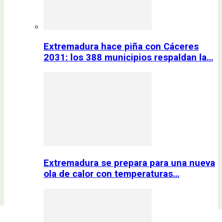
Extremadura hace piña con Cáceres
2031: los 388 municipios respaldan la…
Extremadura se prepara para una nueva
ola de calor con temperaturas…