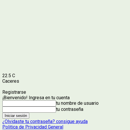
22.5
C
Caceres
Registrarse
¡Bienvenido! Ingresa en tu cuenta
tu nombre de usuario
tu contraseña
¿Olvidaste tu contraseña? consigue ayuda
Politica de Privacidad General