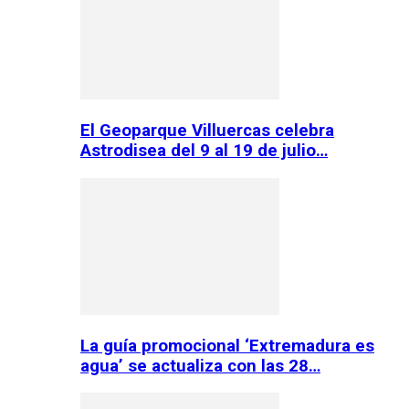
El Geoparque Villuercas celebra
Astrodisea del 9 al 19 de julio…
La guía promocional ‘Extremadura es
agua’ se actualiza con las 28…