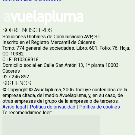
SOBRE NOSOTROS
Soluciones Globales de Comunicación AVP, S.L.
Inscrito en el Registro Mercantil de Cáceres
Tomo: 774 general de sociedades. Libro: 601. Folio: 76. Hoja:
CC-10382
C.I.F.: B10368918
Domicilio social en Calle San Antón 13, 1º planta 10003
Cáceres
927 246 892
SÍGUENOS
© Copyright © Avuelapluma, 2006. Incluye contenidos de la
empresa citada, del medio Avuelapluma, y, en su caso, de
otras empresas del grupo de la empresa o de terceros.
Aviso legal
|
Política de privacidad
|
Política de cookies
Te recomendamos leer: